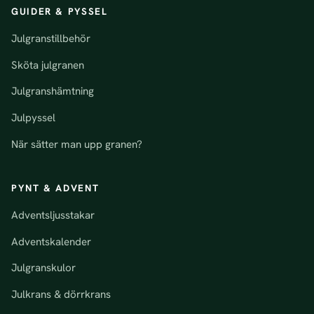
GUIDER & PYSSEL
Julgranstillbehör
Sköta julgranen
Julgranshämtning
Julpyssel
När sätter man upp granen?
PYNT & ADVENT
Adventsljusstakar
Adventskalender
Julgranskulor
Julkrans & dörrkrans