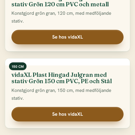
stativ Grön 120 cm PVC och metall
Konstgjord grön gran, 120 cm, med medföljande
stativ.
Se hos vidaXL
150 CM
vidaXL Plast Hingad Julgran med
stativ Grön 150 cm PVC, PE och Stål
Konstgjord grön gran, 150 cm, med medföljande
stativ.
Se hos vidaXL