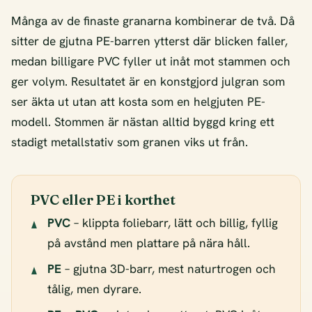
Många av de finaste granarna kombinerar de två. Då
sitter de gjutna PE-barren ytterst där blicken faller,
medan billigare PVC fyller ut inåt mot stammen och
ger volym. Resultatet är en konstgjord julgran som
ser äkta ut utan att kosta som en helgjuten PE-
modell. Stommen är nästan alltid byggd kring ett
stadigt metallstativ som granen viks ut från.
PVC eller PE i korthet
PVC
– klippta foliebarr, lätt och billig, fyllig
på avstånd men plattare på nära håll.
PE
– gjutna 3D-barr, mest naturtrogen och
tålig, men dyrare.