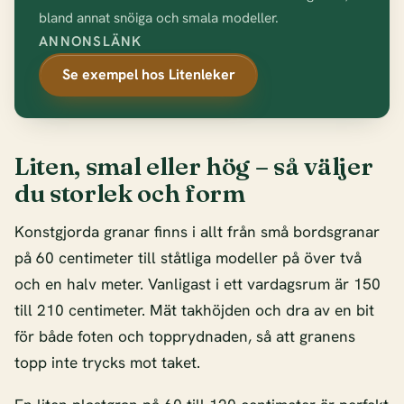
bland annat snöiga och smala modeller.
ANNONSLÄNK
Se exempel hos Litenleker
Liten, smal eller hög – så väljer
du storlek och form
Konstgjorda granar finns i allt från små bordsgranar
på 60 centimeter till ståtliga modeller på över två
och en halv meter. Vanligast i ett vardagsrum är 150
till 210 centimeter. Mät takhöjden och dra av en bit
för både foten och topprydnaden, så att granens
topp inte trycks mot taket.