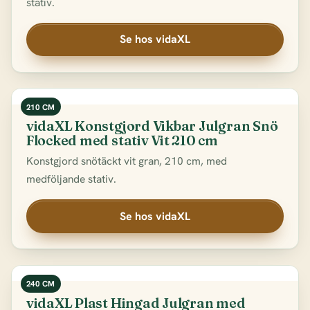
stativ.
Se hos vidaXL
210 CM
vidaXL Konstgjord Vikbar Julgran Snö
Flocked med stativ Vit 210 cm
Konstgjord snötäckt vit gran, 210 cm, med
medföljande stativ.
Se hos vidaXL
240 CM
vidaXL Plast Hingad Julgran med