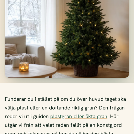
Funderar du i stället på om du över huvud taget ska
välja plast eller en doftande riktig gran? Den frågan
reder vi ut i guiden
plastgran eller äkta gran
. Här
utgår vi från att valet redan fallit på en konstgjord
gran, och fokuserar på hur du väljer den bästa