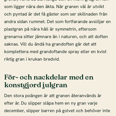
som ligger nära den äkta. När granen väl är utvikt
och pyntad är det få gäster som ser skillnaden från
andra sidan rummet. Det som fortfarande avslöjar en
plastgran på nära håll är symmetrin, eftersom
grenarna sitter jämnare än i naturen, och att doften
saknas. Vill du ändå ha grandoften går det att
komplettera med grandoftande spray eller en kvist
riktig gran i krukan bredvid.
För- och nackdelar med en
konstgjord julgran
Den stora poängen är att granen återanvänds år
efter år. Du slipper släpa hem en ny gran varje
december, slipper barren på golvet och behöver inte