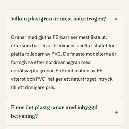
Vilken plastgran är mest naturtrogen?
Granar med gjutna PE-barr ser mest äkta ut,
eftersom barren är tredimensionella i stället för
platta foliebarr av PVC. De finaste modellerna är
formgivna efter nordmannsgran med
uppåtsvepta grenar. En kombination av PE
ytterst och PVC inåt ger ett naturtroget intryck
till ett rimligare pris.
Finns det plastgranar med inbyggd
belysning?