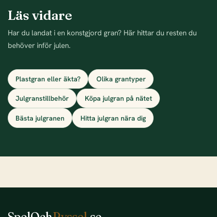
Läs vidare
Har du landat i en konstgjord gran? Här hittar du resten du
behöver inför julen.
Plastgran eller äkta?
Olika grantyper
Julgranstillbehör
Köpa julgran på nätet
Bästa julgranen
Hitta julgran nära dig
SpelOch
Pyssel
.se