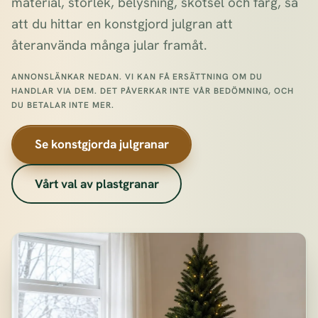
material, storlek, belysning, skötsel och färg, så
att du hittar en konstgjord julgran att
återanvända många jular framåt.
ANNONSLÄNKAR NEDAN. VI KAN FÅ ERSÄTTNING OM DU
HANDLAR VIA DEM. DET PÅVERKAR INTE VÅR BEDÖMNING, OCH
DU BETALAR INTE MER.
Se konstgjorda julgranar
Vårt val av plastgranar