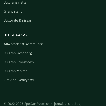
Julgransmatta
Grangirlang
Jultomte & nissar
HITTA LOKALT
Alla städer & kommuner
Julgran Göteborg
Julgran Stockholm
Julgran Malmö
Om SpelOchPyssel
[email protected]
© 2022-2026 SpelOchPyssel.se ·