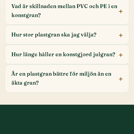
Vad är skillnaden mellan PVC och PE i en
konstgran?
Hur stor plastgran ska jag välja?
Hur länge håller en konstgjord julgran?
Är en plastgran bättre för miljön än en
äkta gran?