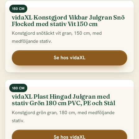
150 CM
vidaXL Konstgjord Vikbar Julgran Snö
Flocked med stativ Vit 150 cm
Konstgjord snötäckt vit gran, 150 cm, med
medföljande stativ.
Se hos vidaXL
180 CM
vidaXL Plast Hingad Julgran med
stativ Grön 180 cm PVC, PE och Stål
Konstgjord grön gran, 180 cm, med medföljande
stativ.
Se hos vidaXL