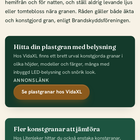
hemifrån och för natten, och ställ aldrig levande ljus
eller tomtebloss nära granen. Råden gäller både äkta
och konstgjord gran, enligt Brandskyddsföreningen.
Hitta din plastgran med belysning
Hos VidaXL finns ett brett urval konstgjorda granar i
olika höjder, modeller och färger, många med
inbyggd LED-belysning och snörik look.
ANNONSLÄNK
Se plastgranar hos VidaXL
Fler konstgranar att jämföra
Hos Litenleker hittar du också enstaka konstgranar,