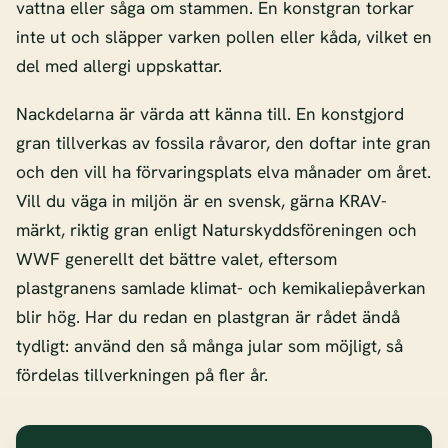
vattna eller såga om stammen. En konstgran torkar
inte ut och släpper varken pollen eller kåda, vilket en
del med allergi uppskattar.
Nackdelarna är värda att känna till. En konstgjord
gran tillverkas av fossila råvaror, den doftar inte gran
och den vill ha förvaringsplats elva månader om året.
Vill du väga in miljön är en svensk, gärna KRAV-
märkt, riktig gran enligt Naturskyddsföreningen och
WWF generellt det bättre valet, eftersom
plastgranens samlade klimat- och kemikaliepåverkan
blir hög. Har du redan en plastgran är rådet ändå
tydligt: använd den så många jular som möjligt, så
fördelas tillverkningen på fler år.