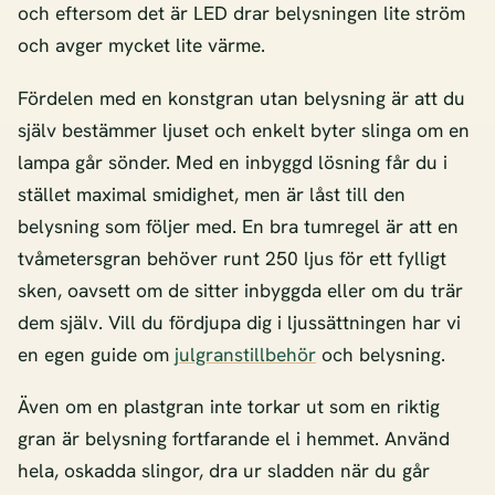
och eftersom det är LED drar belysningen lite ström
och avger mycket lite värme.
Fördelen med en konstgran utan belysning är att du
själv bestämmer ljuset och enkelt byter slinga om en
lampa går sönder. Med en inbyggd lösning får du i
stället maximal smidighet, men är låst till den
belysning som följer med. En bra tumregel är att en
tvåmetersgran behöver runt 250 ljus för ett fylligt
sken, oavsett om de sitter inbyggda eller om du trär
dem själv. Vill du fördjupa dig i ljussättningen har vi
en egen guide om
julgranstillbehör
och belysning.
Även om en plastgran inte torkar ut som en riktig
gran är belysning fortfarande el i hemmet. Använd
hela, oskadda slingor, dra ur sladden när du går