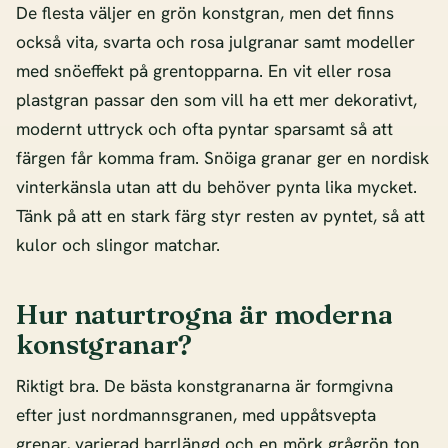
De flesta väljer en grön konstgran, men det finns
också vita, svarta och rosa julgranar samt modeller
med snöeffekt på grentopparna. En vit eller rosa
plastgran passar den som vill ha ett mer dekorativt,
modernt uttryck och ofta pyntar sparsamt så att
färgen får komma fram. Snöiga granar ger en nordisk
vinterkänsla utan att du behöver pynta lika mycket.
Tänk på att en stark färg styr resten av pyntet, så att
kulor och slingor matchar.
Hur naturtrogna är moderna
konstgranar?
Riktigt bra. De bästa konstgranarna är formgivna
efter just nordmannsgranen, med uppåtsvepta
grenar, varierad barrlängd och en mörk grågrön ton