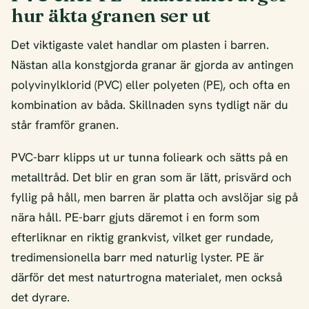
hur äkta granen ser ut
Det viktigaste valet handlar om plasten i barren.
Nästan alla konstgjorda granar är gjorda av antingen
polyvinylklorid (PVC) eller polyeten (PE), och ofta en
kombination av båda. Skillnaden syns tydligt när du
står framför granen.
PVC-barr klipps ut ur tunna folieark och sätts på en
metalltråd. Det blir en gran som är lätt, prisvärd och
fyllig på håll, men barren är platta och avslöjar sig på
nära håll. PE-barr gjuts däremot i en form som
efterliknar en riktig grankvist, vilket ger rundade,
tredimensionella barr med naturlig lyster. PE är
därför det mest naturtrogna materialet, men också
det dyrare.