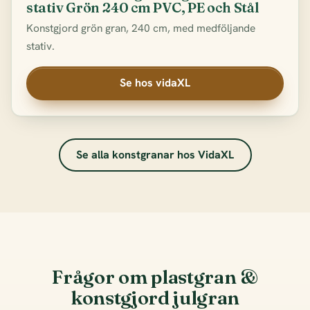
stativ Grön 240 cm PVC, PE och Stål
Konstgjord grön gran, 240 cm, med medföljande
stativ.
Se hos vidaXL
Se alla konstgranar hos VidaXL
Frågor om plastgran &
konstgjord julgran