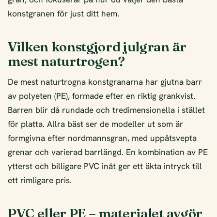
konstgranen för just ditt hem.
Vilken konstgjord julgran är
mest naturtrogen?
De mest naturtrogna konstgranarna har gjutna barr
av polyeten (PE), formade efter en riktig grankvist.
Barren blir då rundade och tredimensionella i stället
för platta. Allra bäst ser de modeller ut som är
formgivna efter nordmannsgran, med uppåtsvepta
grenar och varierad barrlängd. En kombination av PE
ytterst och billigare PVC inåt ger ett äkta intryck till
ett rimligare pris.
PVC eller PE – materialet avgör