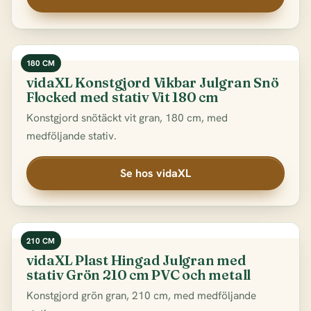
180 CM
vidaXL Konstgjord Vikbar Julgran Snö
Flocked med stativ Vit 180 cm
Konstgjord snötäckt vit gran, 180 cm, med
medföljande stativ.
Se hos vidaXL
210 CM
vidaXL Plast Hingad Julgran med
stativ Grön 210 cm PVC och metall
Konstgjord grön gran, 210 cm, med medföljande