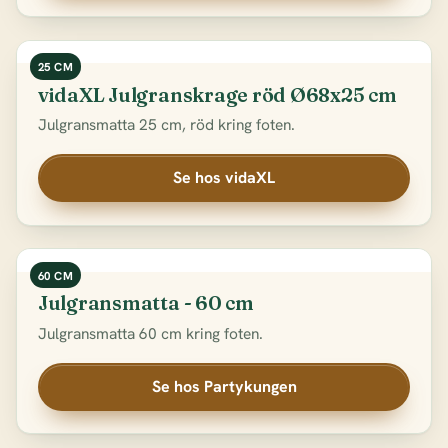
25 CM
vidaXL Julgranskrage röd Ø68x25 cm
Julgransmatta 25 cm, röd kring foten.
Se hos vidaXL
60 CM
Julgransmatta - 60 cm
Julgransmatta 60 cm kring foten.
Se hos Partykungen