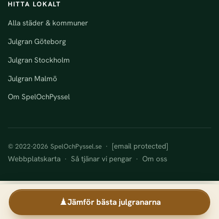
HITTA LOKALT
Alla städer & kommuner
Julgran Göteborg
Julgran Stockholm
Julgran Malmö
Om SpelOchPyssel
[email protected]
© 2022-2026 SpelOchPyssel.se ·
Webbplatskarta
Så tjänar vi pengar
Om oss
·
·
Jämför bästa julgranarna