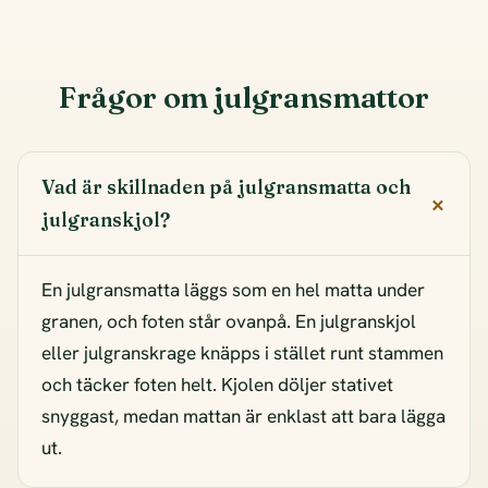
Frågor om julgransmattor
Vad är skillnaden på julgransmatta och
julgranskjol?
En julgransmatta läggs som en hel matta under
granen, och foten står ovanpå. En julgranskjol
eller julgranskrage knäpps i stället runt stammen
och täcker foten helt. Kjolen döljer stativet
snyggast, medan mattan är enklast att bara lägga
ut.