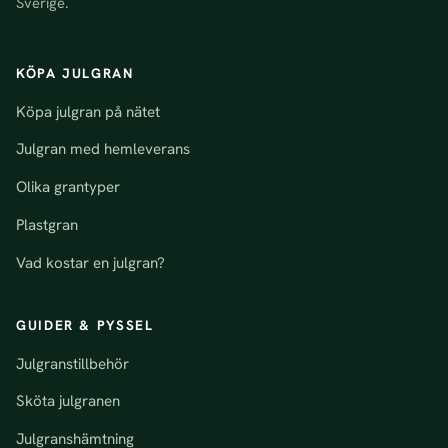
Sverige.
KÖPA JULGRAN
Köpa julgran på nätet
Julgran med hemleverans
Olika grantyper
Plastgran
Vad kostar en julgran?
GUIDER & PYSSEL
Julgranstillbehör
Sköta julgranen
Julgranshämtning