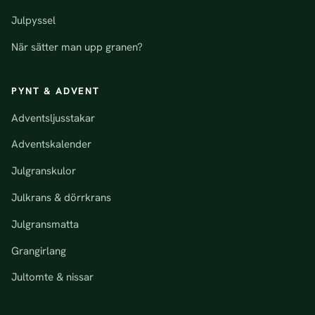
Julpyssel
När sätter man upp granen?
PYNT & ADVENT
Adventsljusstakar
Adventskalender
Julgranskulor
Julkrans & dörrkrans
Julgransmatta
Grangirlang
Jultomte & nissar