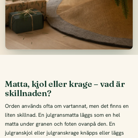
Matta, kjol eller krage – vad är
skillnaden?
Orden används ofta om vartannat, men det finns en
liten skillnad. En julgransmatta läggs som en hel
matta under granen och foten ovanpå den. En
julgranskjol eller julgranskrage knäpps eller läggs