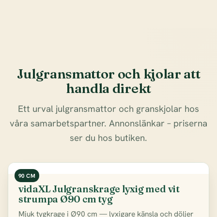
Julgransmattor och kjolar att
handla direkt
Ett urval julgransmattor och granskjolar hos
våra samarbetspartner. Annonslänkar – priserna
ser du hos butiken.
90 CM
vidaXL Julgranskrage lyxig med vit
strumpa Ø90 cm tyg
Mjuk tygkrage i Ø90 cm — lyxigare känsla och döljer