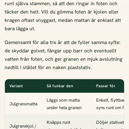
runt själva stammen, så att den ringar in foten och
täcker den helt. Vill du gömma foten är kjolen eller
kragen oftast snyggast, medan mattan är enklast att
bara lägga ut.
Gemensamt för alla tre är att de fyller samma syfte:
de skyddar golvet, fångar upp barr och eventuellt
vatten från foten, och ger granen en mjuk avslutning
nedtill i stället för en naken plaststativ.
Variant
Så funkar den
Passar för
Läggs som matta
Enkelt, flyttbart,
Julgransmatta
under hela granen
syns runt om fot
Knäpps runt
Döljer stativet
Julgranskjol /