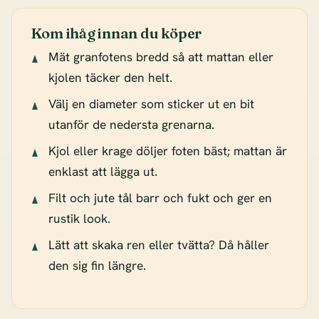
Kom ihåg innan du köper
Mät granfotens bredd så att mattan eller
kjolen täcker den helt.
Välj en diameter som sticker ut en bit
utanför de nedersta grenarna.
Kjol eller krage döljer foten bäst; mattan är
enklast att lägga ut.
Filt och jute tål barr och fukt och ger en
rustik look.
Lätt att skaka ren eller tvätta? Då håller
den sig fin längre.