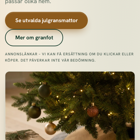
passar olika hem.
Se utvalda julgransmattor
Mer om granfot
ANNONSLÄNKAR – VI KAN FÅ ERSÄTTNING OM DU KLICKAR ELLER
KÖPER. DET PÅVERKAR INTE VÅR BEDÖMNING.