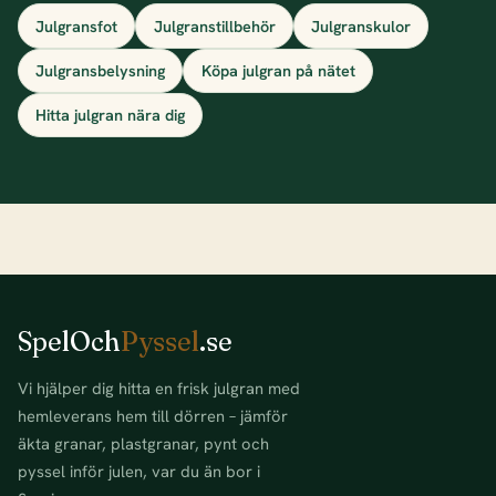
Julgransfot
Julgranstillbehör
Julgranskulor
Julgransbelysning
Köpa julgran på nätet
Hitta julgran nära dig
SpelOch
Pyssel
.se
Vi hjälper dig hitta en frisk julgran med
hemleverans hem till dörren – jämför
äkta granar, plastgranar, pynt och
pyssel inför julen, var du än bor i