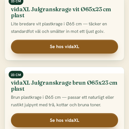
23 CM
vidaXL Julgranskrage vit Ø65x23 cm
plast
Lite bredare vit plastkrage i Ø65 cm — täcker en
standardfot väl och smälter in mot ett ljust golv.
Se hos vidaXL
23 CM
vidaXL Julgranskrage brun Ø65x23 cm
plast
Brun plastkrage i Ø65 cm — passar ett naturligt eller
rustikt julpynt med trä, kottar och bruna toner.
Se hos vidaXL