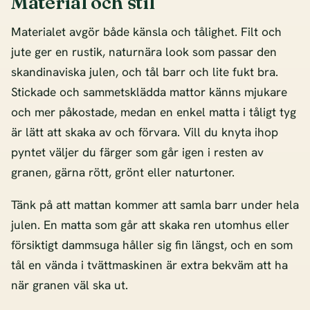
Material och stil
Materialet avgör både känsla och tålighet. Filt och
jute ger en rustik, naturnära look som passar den
skandinaviska julen, och tål barr och lite fukt bra.
Stickade och sammetsklädda mattor känns mjukare
och mer påkostade, medan en enkel matta i tåligt tyg
är lätt att skaka av och förvara. Vill du knyta ihop
pyntet väljer du färger som går igen i resten av
granen, gärna rött, grönt eller naturtoner.
Tänk på att mattan kommer att samla barr under hela
julen. En matta som går att skaka ren utomhus eller
försiktigt dammsuga håller sig fin längst, och en som
tål en vända i tvättmaskinen är extra bekväm att ha
när granen väl ska ut.