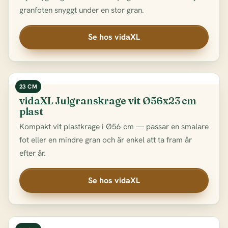
granfoten snyggt under en stor gran.
Se hos vidaXL
23 CM
vidaXL Julgranskrage vit Ø56x23 cm
plast
Kompakt vit plastkrage i Ø56 cm — passar en smalare
fot eller en mindre gran och är enkel att ta fram år
efter år.
Se hos vidaXL