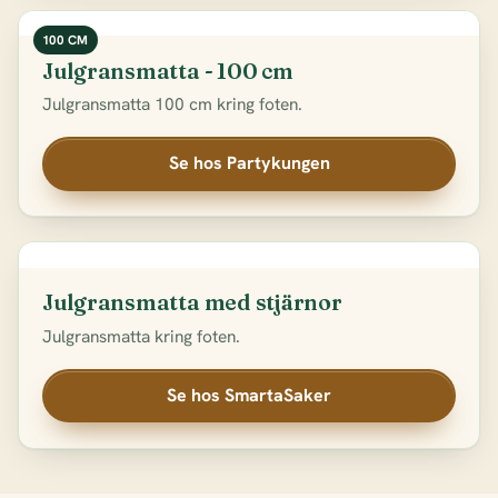
100 CM
Julgransmatta - 100 cm
Julgransmatta 100 cm kring foten.
Se hos Partykungen
Julgransmatta med stjärnor
Julgransmatta kring foten.
Se hos SmartaSaker