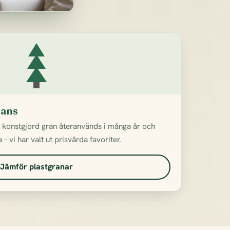
rans
n konstgjord gran återanvänds i många år och
– vi har valt ut prisvärda favoriter.
Jämför plastgranar