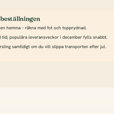
 beställningen
den hemma – räkna med fot och topprydnad.
od tid; populära leveransveckor i december fylls snabbt.
sling samtidigt om du vill slippa transporten efter jul.