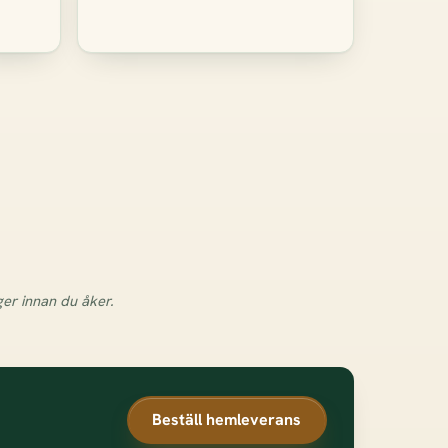
ger innan du åker.
Beställ hemleverans