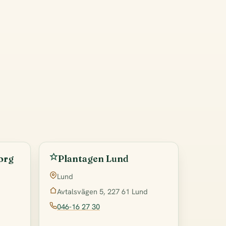
org
Plantagen Lund
Lund
Avtalsvägen 5, 227 61 Lund
046-16 27 30