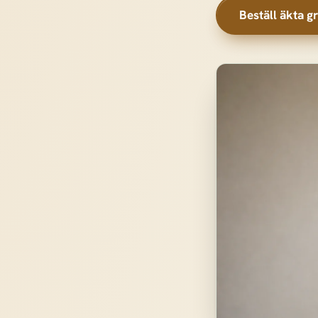
Beställ äkta gr