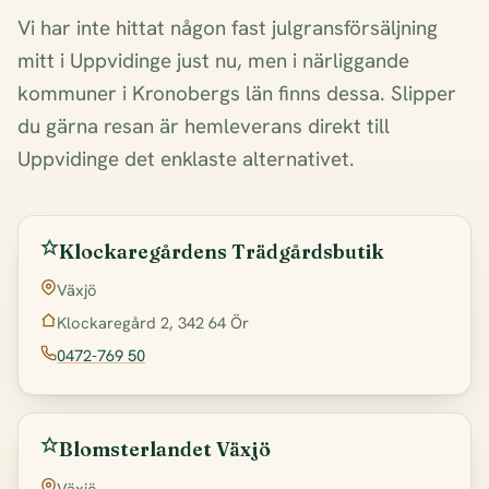
Vi har inte hittat någon fast julgransförsäljning
mitt i Uppvidinge just nu, men i närliggande
kommuner i Kronobergs län finns dessa. Slipper
du gärna resan är hemleverans direkt till
Uppvidinge det enklaste alternativet.
Klockaregårdens Trädgårdsbutik
Växjö
Klockaregård 2, 342 64 Ör
0472-769 50
Blomsterlandet Växjö
Växjö