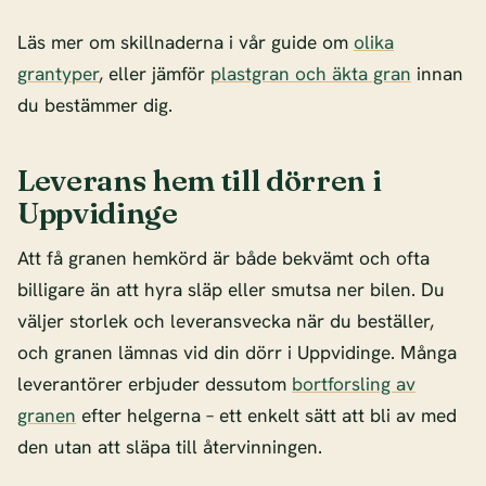
Läs mer om skillnaderna i vår guide om
olika
grantyper
, eller jämför
plastgran och äkta gran
innan
du bestämmer dig.
Leverans hem till dörren i
Uppvidinge
Att få granen hemkörd är både bekvämt och ofta
billigare än att hyra släp eller smutsa ner bilen. Du
väljer storlek och leveransvecka när du beställer,
och granen lämnas vid din dörr i Uppvidinge. Många
leverantörer erbjuder dessutom
bortforsling av
granen
efter helgerna – ett enkelt sätt att bli av med
den utan att släpa till återvinningen.