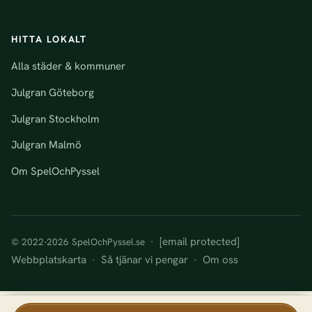
HITTA LOKALT
Alla städer & kommuner
Julgran Göteborg
Julgran Stockholm
Julgran Malmö
Om SpelOchPyssel
[email protected]
© 2022-2026 SpelOchPyssel.se ·
Webbplatskarta
Så tjänar vi pengar
Om oss
·
·