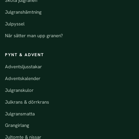
Sköta julgranen
Julgranshämtning
Julpyssel
När sätter man upp granen?
PYNT & ADVENT
Adventsljusstakar
Adventskalender
Julgranskulor
Julkrans & dörrkrans
Julgransmatta
Grangirlang
Jultomte & nissar