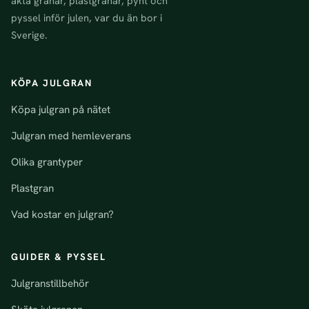
äkta granar, plastgranar, pynt och
pyssel inför julen, var du än bor i
Sverige.
KÖPA JULGRAN
Köpa julgran på nätet
Julgran med hemleverans
Olika grantyper
Plastgran
Vad kostar en julgran?
GUIDER & PYSSEL
Julgranstillbehör