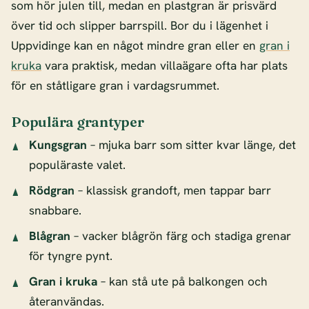
som hör julen till, medan en plastgran är prisvärd
över tid och slipper barrspill. Bor du i lägenhet i
Uppvidinge kan en något mindre gran eller en
gran i
kruka
vara praktisk, medan villaägare ofta har plats
för en ståtligare gran i vardagsrummet.
Populära grantyper
Kungsgran
– mjuka barr som sitter kvar länge, det
populäraste valet.
Rödgran
– klassisk grandoft, men tappar barr
snabbare.
Blågran
– vacker blågrön färg och stadiga grenar
för tyngre pynt.
Gran i kruka
– kan stå ute på balkongen och
återanvändas.