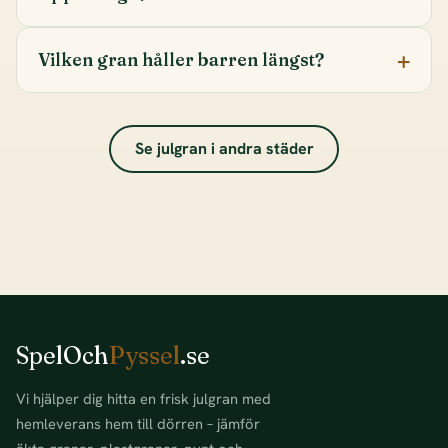
Vilken gran håller barren längst?
Se julgran i andra städer
SpelOch
Pyssel
.se
Vi hjälper dig hitta en frisk julgran med
hemleverans hem till dörren – jämför