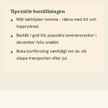
Tips inför beställningen
Mät takhöjden hemma – räkna med fot och
topprydnad.
Beställ i god tid; populära leveransveckor i
december fylls snabbt.
Boka bortforsling samtidigt om du vill
slippa transporten efter jul.