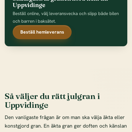
Uppvidinge
Beställ online, välj leveransvecka och slipp både bilen
och barren i baksätet.
Beställ hemleverans
Så väljer du rätt julgran i
Uppvidinge
Den vanligaste frågan är om man ska välja äkta eller
konstgjord gran. En äkta gran ger doften och känslan