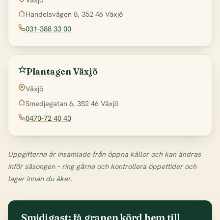
Handelsvägen 8, 352 46 Växjö
031-388 33 00
Plantagen Växjö
Växjö
Smedjegatan 6, 352 46 Växjö
0470-72 40 40
Uppgifterna är insamlade från öppna källor och kan ändras
inför säsongen – ring gärna och kontrollera öppettider och
lager innan du åker.
Smidigast: få granen körd hem till