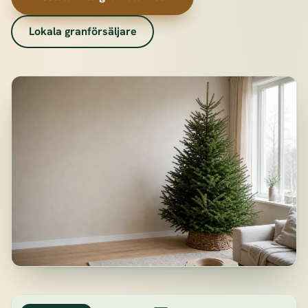
Lokala granförsäljare