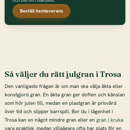
och barren i baksätet.
Beställ hemleverans
Så väljer du rätt julgran i Trosa
Den vanligaste frågan är om man ska välja äkta eller
konstgjord gran. En äkta gran ger doften och känslan
som hör julen till, medan en plastgran är prisvärd
över tid och slipper barrspill. Bor du i lägenhet i
Trosa kan en något mindre gran eller en
gran i kruka
vara praktisk, medan villaägare ofta har plats för en