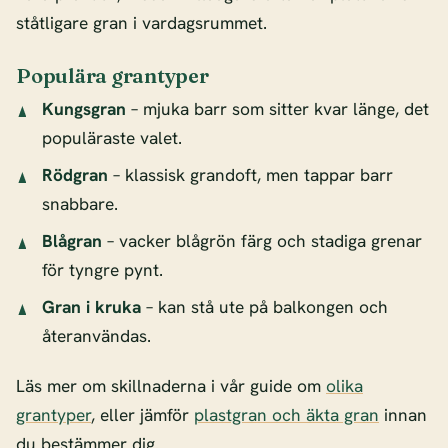
ståtligare gran i vardagsrummet.
Populära grantyper
Kungsgran
– mjuka barr som sitter kvar länge, det
populäraste valet.
Rödgran
– klassisk grandoft, men tappar barr
snabbare.
Blågran
– vacker blågrön färg och stadiga grenar
för tyngre pynt.
Gran i kruka
– kan stå ute på balkongen och
återanvändas.
Läs mer om skillnaderna i vår guide om
olika
grantyper
, eller jämför
plastgran och äkta gran
innan
du bestämmer dig.