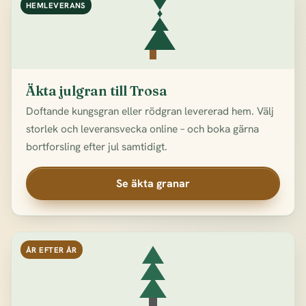
HEMLEVERANS
Äkta julgran till Trosa
Doftande kungsgran eller rödgran levererad hem. Välj
storlek och leveransvecka online – och boka gärna
bortforsling efter jul samtidigt.
Se äkta granar
ÅR EFTER ÅR