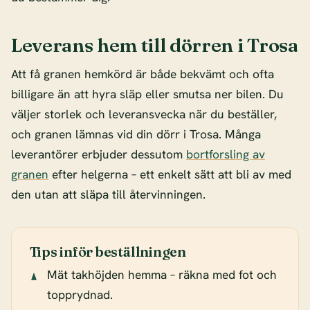
Leverans hem till dörren i Trosa
Att få granen hemkörd är både bekvämt och ofta
billigare än att hyra släp eller smutsa ner bilen. Du
väljer storlek och leveransvecka när du beställer,
och granen lämnas vid din dörr i Trosa. Många
leverantörer erbjuder dessutom
bortforsling av
granen
efter helgerna – ett enkelt sätt att bli av med
den utan att släpa till återvinningen.
Tips inför beställningen
Mät takhöjden hemma – räkna med fot och
topprydnad.