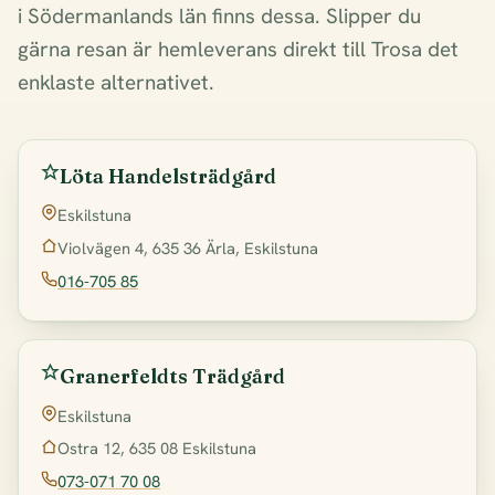
i Södermanlands län finns dessa. Slipper du
gärna resan är hemleverans direkt till Trosa det
enklaste alternativet.
Löta Handelsträdgård
Eskilstuna
Violvägen 4, 635 36 Ärla, Eskilstuna
016-705 85
Granerfeldts Trädgård
Eskilstuna
Ostra 12, 635 08 Eskilstuna
073-071 70 08