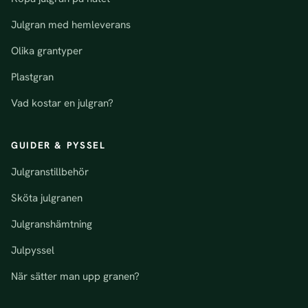
Julgran med hemleverans
Olika grantyper
Plastgran
Vad kostar en julgran?
GUIDER & PYSSEL
Julgranstillbehör
Sköta julgranen
Julgranshämtning
Julpyssel
När sätter man upp granen?