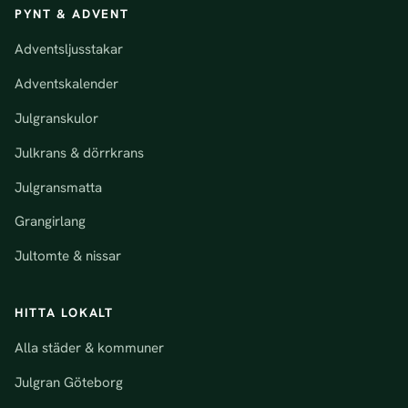
PYNT & ADVENT
Adventsljusstakar
Adventskalender
Julgranskulor
Julkrans & dörrkrans
Julgransmatta
Grangirlang
Jultomte & nissar
HITTA LOKALT
Alla städer & kommuner
Julgran Göteborg