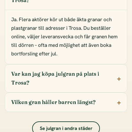
Trosa?
Ja. Flera aktörer kör ut både äkta granar och
plastgranar till adresser i Trosa. Du beställer
online, väljer leveransvecka och får granen hem
till dörren – ofta med möjlighet att även boka
bortforsling efter jul.
Var kan jag köpa julgran på plats i
Trosa?
Vilken gran håller barren längst?
Se julgran i andra städer