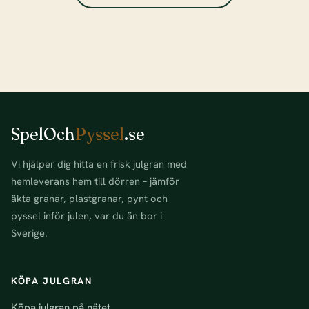
SpelOch
Pyssel
.se
Vi hjälper dig hitta en frisk julgran med
hemleverans hem till dörren – jämför
äkta granar, plastgranar, pynt och
pyssel inför julen, var du än bor i
Sverige.
KÖPA JULGRAN
Köpa julgran på nätet