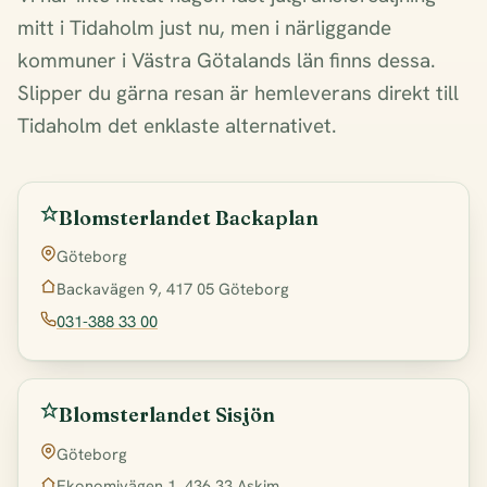
mitt i Tidaholm just nu, men i närliggande
kommuner i Västra Götalands län finns dessa.
Slipper du gärna resan är hemleverans direkt till
Tidaholm det enklaste alternativet.
Blomsterlandet Backaplan
Göteborg
Backavägen 9, 417 05 Göteborg
031-388 33 00
Blomsterlandet Sisjön
Göteborg
Ekonomivägen 1, 436 33 Askim