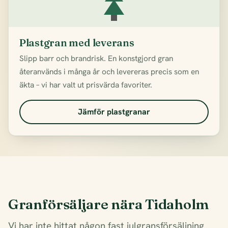
Plastgran med leverans
Slipp barr och brandrisk. En konstgjord gran
återanvänds i många år och levereras precis som en
äkta – vi har valt ut prisvärda favoriter.
Jämför plastgranar
Granförsäljare nära Tidaholm
Vi har inte hittat någon fast julgransförsäljning