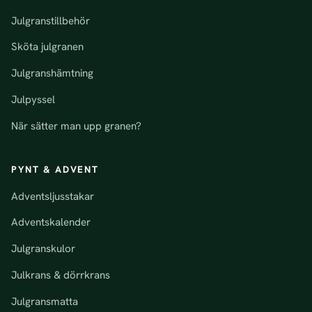
Julgranstillbehör
Sköta julgranen
Julgranshämtning
Julpyssel
När sätter man upp granen?
PYNT & ADVENT
Adventsljusstakar
Adventskalender
Julgranskulor
Julkrans & dörrkrans
Julgransmatta