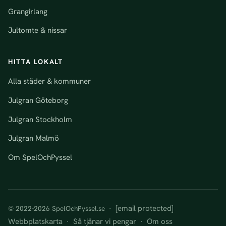
Grangirlang
Jultomte & nissar
HITTA LOKALT
Alla städer & kommuner
Julgran Göteborg
Julgran Stockholm
Julgran Malmö
Om SpelOchPyssel
[email protected]
© 2022-2026 SpelOchPyssel.se ·
Webbplatskarta
Så tjänar vi pengar
Om oss
·
·