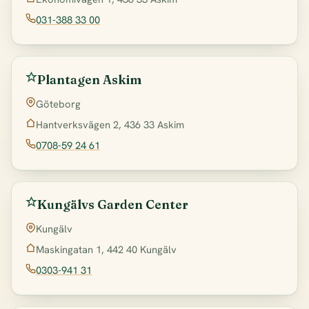
031-388 33 00
Plantagen Askim
Göteborg
Hantverksvägen 2, 436 33 Askim
0708-59 24 61
Kungälvs Garden Center
Kungälv
Maskingatan 1, 442 40 Kungälv
0303-941 31