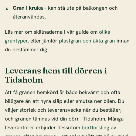
Gran i kruka
– kan stå ute på balkongen och
återanvändas.
Läs mer om skillnaderna i vår guide om
olika
grantyper
, eller jämför
plastgran och äkta gran
innan
du bestämmer dig.
Leverans hem till dörren i
Tidaholm
Att få granen hemkörd är både bekvämt och ofta
billigare än att hyra släp eller smutsa ner bilen. Du
väljer storlek och leveransvecka när du beställer,
och granen lämnas vid din dörr i Tidaholm. Många
leverantörer erbjuder dessutom
bortforsling av