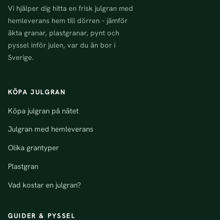
Vi hjälper dig hitta en frisk julgran med
hemleverans hem till dörren – jämför
äkta granar, plastgranar, pynt och
pyssel inför julen, var du än bor i
Sverige.
KÖPA JULGRAN
Köpa julgran på nätet
Julgran med hemleverans
Olika grantyper
Plastgran
Vad kostar en julgran?
GUIDER & PYSSEL