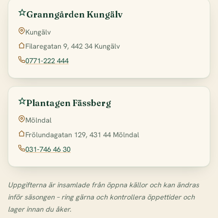
Granngården Kungälv
Kungälv
Filaregatan 9, 442 34 Kungälv
0771-222 444
Plantagen Fässberg
Mölndal
Frölundagatan 129, 431 44 Mölndal
031-746 46 30
Uppgifterna är insamlade från öppna källor och kan ändras
inför säsongen – ring gärna och kontrollera öppettider och
lager innan du åker.