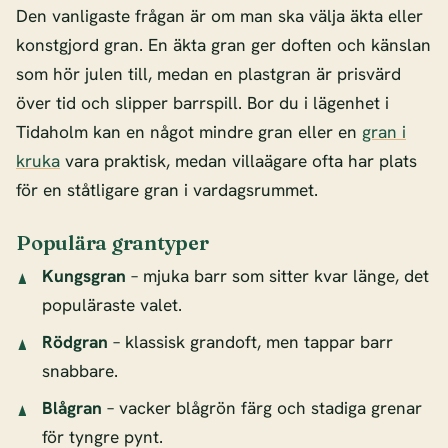
Den vanligaste frågan är om man ska välja äkta eller
konstgjord gran. En äkta gran ger doften och känslan
som hör julen till, medan en plastgran är prisvärd
över tid och slipper barrspill. Bor du i lägenhet i
Tidaholm kan en något mindre gran eller en
gran i
kruka
vara praktisk, medan villaägare ofta har plats
för en ståtligare gran i vardagsrummet.
Populära grantyper
Kungsgran
– mjuka barr som sitter kvar länge, det
populäraste valet.
Rödgran
– klassisk grandoft, men tappar barr
snabbare.
Blågran
– vacker blågrön färg och stadiga grenar
för tyngre pynt.