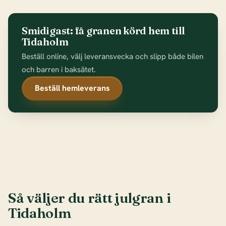
Smidigast: få granen körd hem till
Tidaholm
Beställ online, välj leveransvecka och slipp både bilen
och barren i baksätet.
Beställ hemleverans
Så väljer du rätt julgran i
Tidaholm