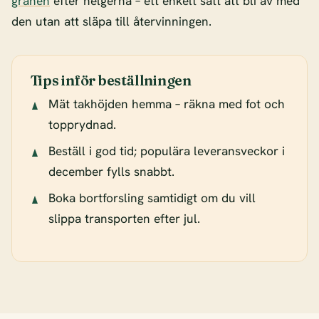
granen
efter helgerna – ett enkelt sätt att bli av med
den utan att släpa till återvinningen.
Tips inför beställningen
Mät takhöjden hemma – räkna med fot och
topprydnad.
Beställ i god tid; populära leveransveckor i
december fylls snabbt.
Boka bortforsling samtidigt om du vill
slippa transporten efter jul.