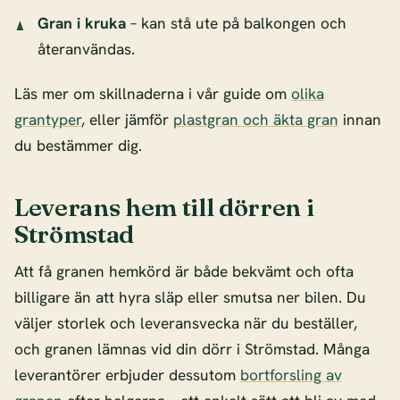
Gran i kruka
– kan stå ute på balkongen och
återanvändas.
Läs mer om skillnaderna i vår guide om
olika
grantyper
, eller jämför
plastgran och äkta gran
innan
du bestämmer dig.
Leverans hem till dörren i
Strömstad
Att få granen hemkörd är både bekvämt och ofta
billigare än att hyra släp eller smutsa ner bilen. Du
väljer storlek och leveransvecka när du beställer,
och granen lämnas vid din dörr i Strömstad. Många
leverantörer erbjuder dessutom
bortforsling av