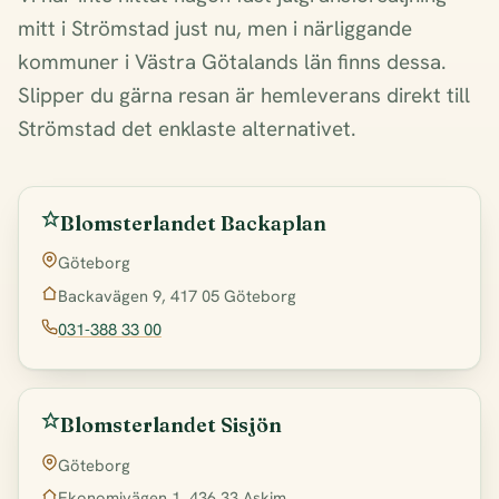
mitt i Strömstad just nu, men i närliggande
kommuner i Västra Götalands län finns dessa.
Slipper du gärna resan är hemleverans direkt till
Strömstad det enklaste alternativet.
Blomsterlandet Backaplan
Göteborg
Backavägen 9, 417 05 Göteborg
031-388 33 00
Blomsterlandet Sisjön
Göteborg
Ekonomivägen 1, 436 33 Askim