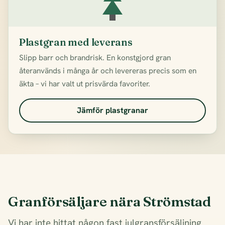
Plastgran med leverans
Slipp barr och brandrisk. En konstgjord gran
återanvänds i många år och levereras precis som en
äkta – vi har valt ut prisvärda favoriter.
Jämför plastgranar
Granförsäljare nära Strömstad
Vi har inte hittat någon fast julgransförsäljning