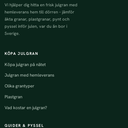
Vi hjälper dig hitta en frisk julgran med
hemleverans hem till dörren – jämför
äkta granar, plastgranar, pynt och
pyssel inför julen, var du än bor i
Sverige.
KÖPA JULGRAN
Köpa julgran på nätet
Julgran med hemleverans
Olika grantyper
Plastgran
Vad kostar en julgran?
GUIDER & PYSSEL