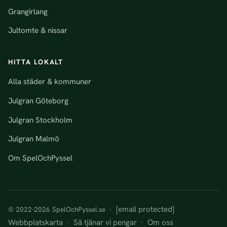
Grangirlang
Jultomte & nissar
HITTA LOKALT
Alla städer & kommuner
Julgran Göteborg
Julgran Stockholm
Julgran Malmö
Om SpelOchPyssel
[email protected]
© 2022-2026 SpelOchPyssel.se ·
Webbplatskarta
Så tjänar vi pengar
Om oss
·
·