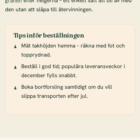
granen
efter helgerna – ett enkelt sätt att bli av med
den utan att släpa till återvinningen.
Tips inför beställningen
Mät takhöjden hemma – räkna med fot och
topprydnad.
Beställ i god tid; populära leveransveckor i
december fylls snabbt.
Boka bortforsling samtidigt om du vill
slippa transporten efter jul.