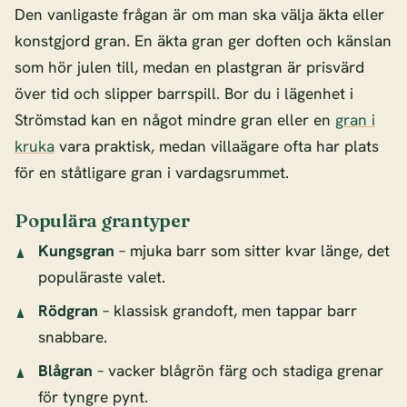
Den vanligaste frågan är om man ska välja äkta eller
konstgjord gran. En äkta gran ger doften och känslan
som hör julen till, medan en plastgran är prisvärd
över tid och slipper barrspill. Bor du i lägenhet i
Strömstad kan en något mindre gran eller en
gran i
kruka
vara praktisk, medan villaägare ofta har plats
för en ståtligare gran i vardagsrummet.
Populära grantyper
Kungsgran
– mjuka barr som sitter kvar länge, det
populäraste valet.
Rödgran
– klassisk grandoft, men tappar barr
snabbare.
Blågran
– vacker blågrön färg och stadiga grenar
för tyngre pynt.