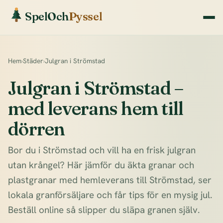
SpelOch
Pyssel
Hem
›
Städer
›
Julgran i Strömstad
Julgran i Strömstad –
med leverans hem till
dörren
Bor du i Strömstad och vill ha en frisk julgran
utan krångel? Här jämför du äkta granar och
plastgranar med hemleverans till Strömstad, ser
lokala granförsäljare och får tips för en mysig jul.
Beställ online så slipper du släpa granen själv.