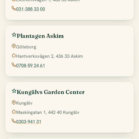
031-388 33 00
Plantagen Askim
Göteborg
Hantverksvägen 2, 436 33 Askim
0708-59 24 61
Kungälvs Garden Center
Kungälv
Maskingatan 1, 442 40 Kungälv
0303-941 31