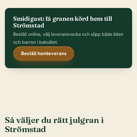
Smidigast: få granen körd hem till
Strömstad
Beställ online, välj leveransvecka och slipp både bilen
och barren i baksätet.
Beställ hemleverans
Så väljer du rätt julgran i
Strömstad