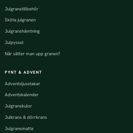
Julgranstillbehör
Sköta julgranen
Julgranshämtning
Julpyssel
När sätter man upp granen?
PYNT & ADVENT
Adventsljusstakar
Adventskalender
Julgranskulor
Julkrans & dörrkrans
Julgransmatta