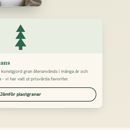
rans
n konstgjord gran återanvänds i många år och
– vi har valt ut prisvärda favoriter.
Jämför plastgranar