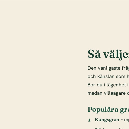
Så välje
Den vanligaste frå
och känslan som hö
Bor du i lägenhet 
medan villaägare o
Populära gr
Kungsgran
– mj