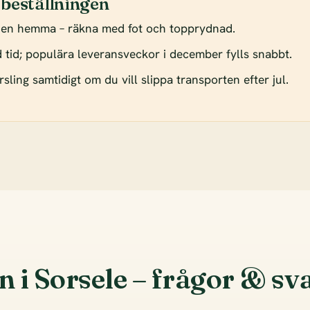
 beställningen
den hemma – räkna med fot och topprydnad.
od tid; populära leveransveckor i december fylls snabbt.
sling samtidigt om du vill slippa transporten efter jul.
n i Sorsele – frågor & sv