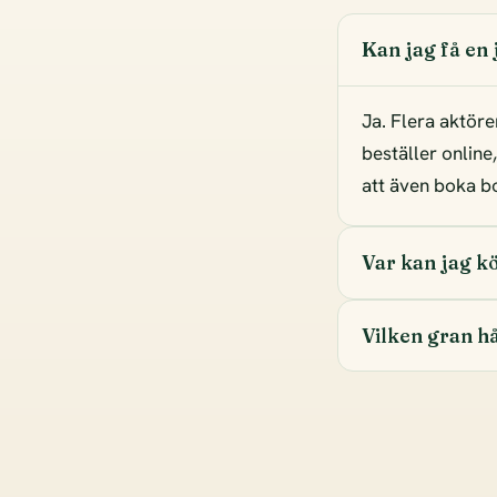
Kan jag få en
Ja. Flera aktöre
beställer online
att även boka bor
Var kan jag kö
Vilken gran hå