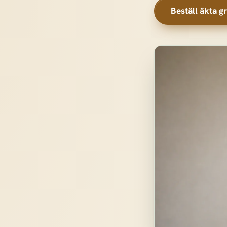
Beställ äkta gr