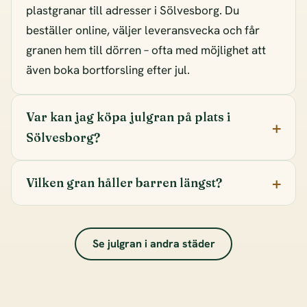
plastgranar till adresser i Sölvesborg. Du
beställer online, väljer leveransvecka och får
granen hem till dörren – ofta med möjlighet att
även boka bortforsling efter jul.
Var kan jag köpa julgran på plats i
Sölvesborg?
Vilken gran håller barren längst?
Se julgran i andra städer