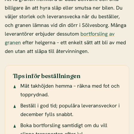
billigare än att hyra släp eller smutsa ner bilen. Du
väljer storlek och leveransvecka när du beställer,
och granen lämnas vid din dörr i Sölvesborg. Många
leverantörer erbjuder dessutom
bortforsling av
granen
efter helgerna – ett enkelt sätt att bli av med
den utan att släpa till återvinningen.
Tips inför beställningen
Mät takhöjden hemma – räkna med fot och
topprydnad.
Beställ i god tid; populära leveransveckor i
december fylls snabbt.
Boka bortforsling samtidigt om du vill