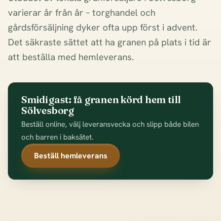
varierar år från år – torghandel och
gårdsförsäljning dyker ofta upp först i advent.
Det säkraste sättet att ha granen på plats i tid är
att beställa med hemleverans.
Smidigast: få granen körd hem till
Sölvesborg
Beställ online, välj leveransvecka och slipp både bilen
och barren i baksätet.
Beställ hemleverans