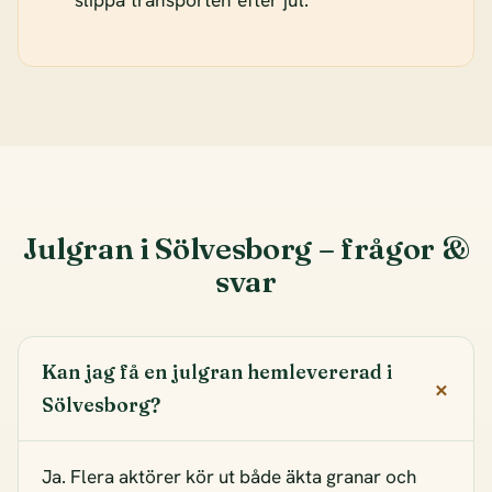
slippa transporten efter jul.
Julgran i Sölvesborg – frågor &
svar
Kan jag få en julgran hemlevererad i
Sölvesborg?
Ja. Flera aktörer kör ut både äkta granar och