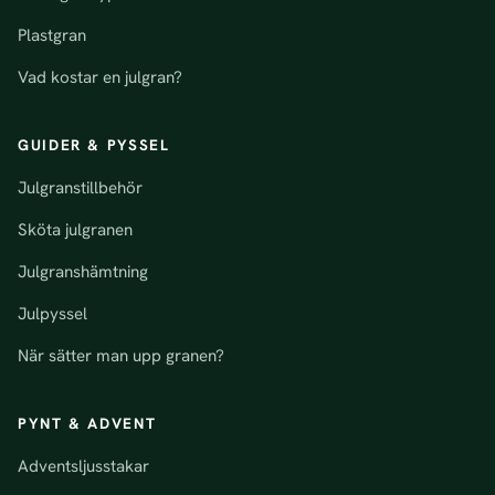
Plastgran
Vad kostar en julgran?
GUIDER & PYSSEL
Julgranstillbehör
Sköta julgranen
Julgranshämtning
Julpyssel
När sätter man upp granen?
PYNT & ADVENT
Adventsljusstakar