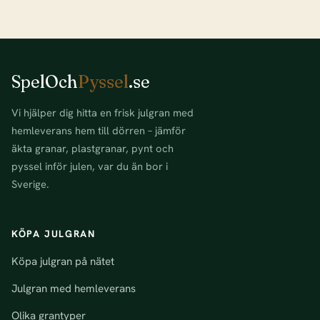
SpelOch
Pyssel
.se
Vi hjälper dig hitta en frisk julgran med
hemleverans hem till dörren – jämför
äkta granar, plastgranar, pynt och
pyssel inför julen, var du än bor i
Sverige.
KÖPA JULGRAN
Köpa julgran på nätet
Julgran med hemleverans
Olika grantyper