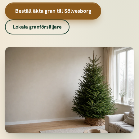
Beställ äkta gran till Sölvesborg
Lokala granförsäljare