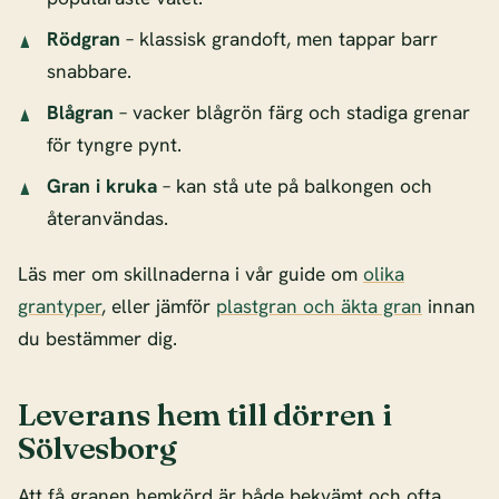
Rödgran
– klassisk grandoft, men tappar barr
snabbare.
Blågran
– vacker blågrön färg och stadiga grenar
för tyngre pynt.
Gran i kruka
– kan stå ute på balkongen och
återanvändas.
Läs mer om skillnaderna i vår guide om
olika
grantyper
, eller jämför
plastgran och äkta gran
innan
du bestämmer dig.
Leverans hem till dörren i
Sölvesborg
Att få granen hemkörd är både bekvämt och ofta