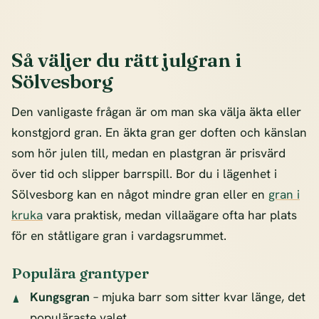
Så väljer du rätt julgran i
Sölvesborg
Den vanligaste frågan är om man ska välja äkta eller
konstgjord gran. En äkta gran ger doften och känslan
som hör julen till, medan en plastgran är prisvärd
över tid och slipper barrspill. Bor du i lägenhet i
Sölvesborg kan en något mindre gran eller en
gran i
kruka
vara praktisk, medan villaägare ofta har plats
för en ståtligare gran i vardagsrummet.
Populära grantyper
Kungsgran
– mjuka barr som sitter kvar länge, det
populäraste valet.