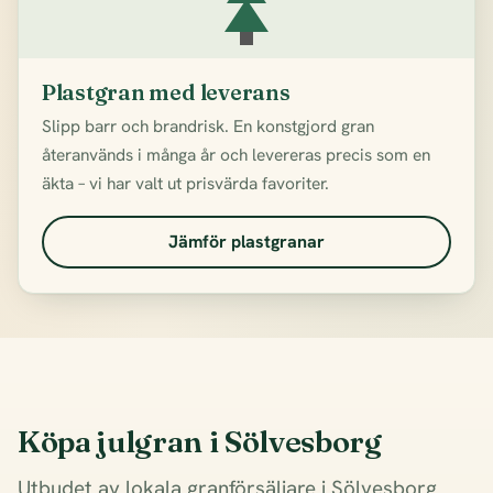
Plastgran med leverans
Slipp barr och brandrisk. En konstgjord gran
återanvänds i många år och levereras precis som en
äkta – vi har valt ut prisvärda favoriter.
Jämför plastgranar
Köpa julgran i Sölvesborg
Utbudet av lokala granförsäljare i Sölvesborg