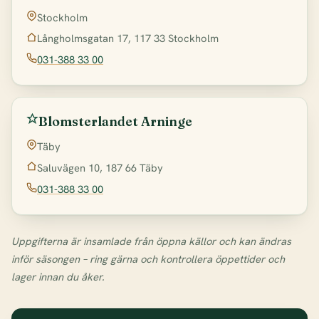
Stockholm
Långholmsgatan 17, 117 33 Stockholm
031-388 33 00
Blomsterlandet Arninge
Täby
Saluvägen 10, 187 66 Täby
031-388 33 00
Uppgifterna är insamlade från öppna källor och kan ändras
inför säsongen – ring gärna och kontrollera öppettider och
lager innan du åker.