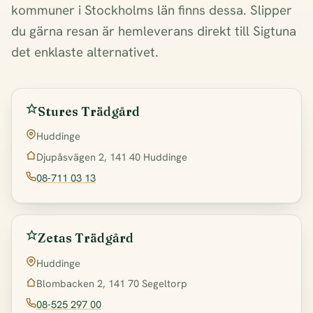
kommuner i Stockholms län finns dessa. Slipper
du gärna resan är hemleverans direkt till Sigtuna
det enklaste alternativet.
Stures Trädgård
Huddinge
Djupåsvägen 2, 141 40 Huddinge
08-711 03 13
Zetas Trädgård
Huddinge
Blombacken 2, 141 70 Segeltorp
08-525 297 00