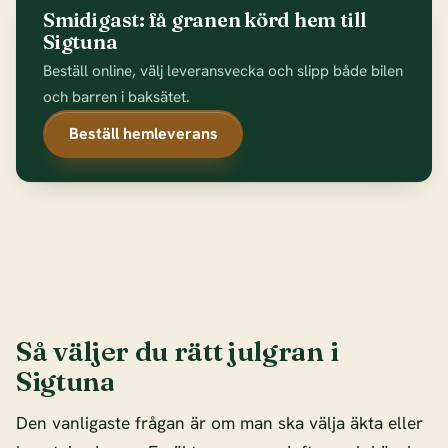
Smidigast: få granen körd hem till
Sigtuna
Beställ online, välj leveransvecka och slipp både bilen
och barren i baksätet.
Beställ hemleverans
Så väljer du rätt julgran i
Sigtuna
Den vanligaste frågan är om man ska välja äkta eller