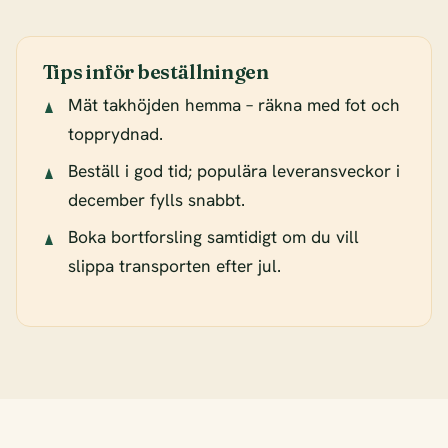
Tips inför beställningen
Mät takhöjden hemma – räkna med fot och
topprydnad.
Beställ i god tid; populära leveransveckor i
december fylls snabbt.
Boka bortforsling samtidigt om du vill
slippa transporten efter jul.