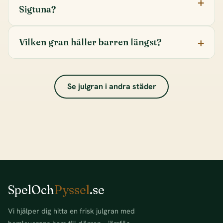
Sigtuna?
Vilken gran håller barren längst?
Se julgran i andra städer
SpelOch
Pyssel
.se
Vi hjälper dig hitta en frisk julgran med