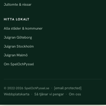
Jultomte & nissar
HITTA LOKALT
Alla städer & kommuner
Julgran Göteborg
Julgran Stockholm
Julgran Malmö
Om SpelOchPyssel
[email protected]
© 2022-2026 SpelOchPyssel.se ·
Webbplatskarta
Så tjänar vi pengar
Om oss
·
·