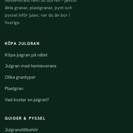
hemleverans hem till dörren – jämför
äkta granar, plastgranar, pynt och
pyssel inför julen, var du än bor i
Sverige.
KÖPA JULGRAN
Köpa julgran på nätet
Julgran med hemleverans
Olika grantyper
Plastgran
Vad kostar en julgran?
GUIDER & PYSSEL
Julgranstillbehör