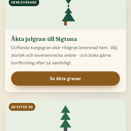
HEMLEVERANS
Äkta julgran till Sigtuna
Doftande kungsgran eller rödgran levererad hem. Välj
storlek och leveransvecka online – och boka gärna
bortforsling efter jul samtidigt.
Se äkta granar
ÅR EFTER ÅR