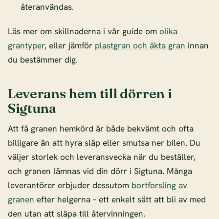
återanvändas.
Läs mer om skillnaderna i vår guide om
olika
grantyper
, eller jämför
plastgran och äkta gran
innan
du bestämmer dig.
Leverans hem till dörren i
Sigtuna
Att få granen hemkörd är både bekvämt och ofta
billigare än att hyra släp eller smutsa ner bilen. Du
väljer storlek och leveransvecka när du beställer,
och granen lämnas vid din dörr i Sigtuna. Många
leverantörer erbjuder dessutom
bortforsling av
granen
efter helgerna – ett enkelt sätt att bli av med
den utan att släpa till återvinningen.