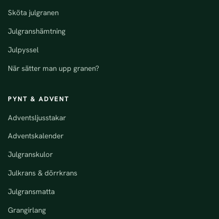
Sköta julgranen
Julgranshämtning
Julpyssel
När sätter man upp granen?
PYNT & ADVENT
Adventsljusstakar
Adventskalender
Julgranskulor
Julkrans & dörrkrans
Julgransmatta
Grangirlang