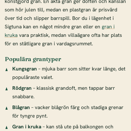
konstgjord gran. En äkta gran ger doften och känslan
som hör julen till, medan en plastgran är prisvärd
över tid och slipper barrspill. Bor du i lägenhet i
Sigtuna kan en något mindre gran eller en
gran i
kruka
vara praktisk, medan villaägare ofta har plats
för en ståtligare gran i vardagsrummet.
Populära grantyper
Kungsgran
– mjuka barr som sitter kvar länge, det
populäraste valet.
Rödgran
– klassisk grandoft, men tappar barr
snabbare.
Blågran
– vacker blågrön färg och stadiga grenar
för tyngre pynt.
Gran i kruka
– kan stå ute på balkongen och