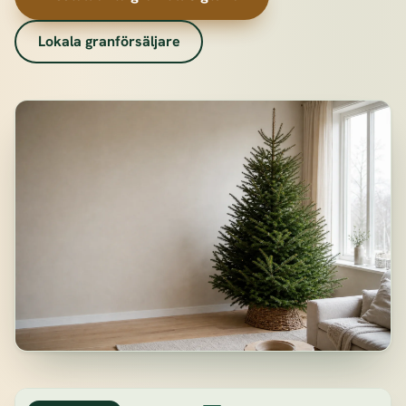
Lokala granförsäljare