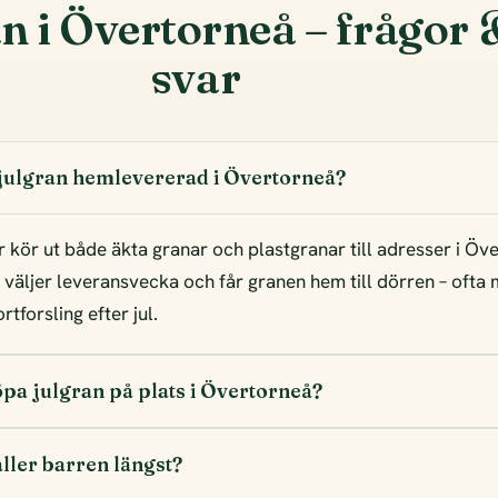
n i Övertorneå – frågor
svar
 julgran hemlevererad i Övertorneå?
r kör ut både äkta granar och plastgranar till adresser i Öv
, väljer leveransvecka och får granen hem till dörren – ofta
tforsling efter jul.
öpa julgran på plats i Övertorneå?
ller barren längst?