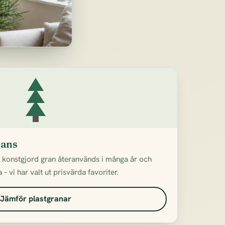
rans
n konstgjord gran återanvänds i många år och
– vi har valt ut prisvärda favoriter.
Jämför plastgranar