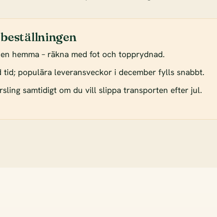
 beställningen
den hemma – räkna med fot och topprydnad.
od tid; populära leveransveckor i december fylls snabbt.
sling samtidigt om du vill slippa transporten efter jul.