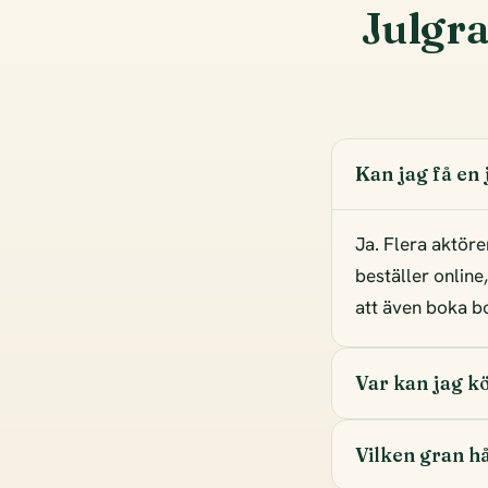
Julgra
Kan jag få en
Ja. Flera aktöre
beställer online
att även boka bor
Var kan jag k
Vilken gran hå