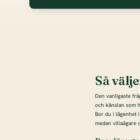
Så välje
Den vanligaste frå
och känslan som hö
Bor du i lägenhet 
medan villaägare o