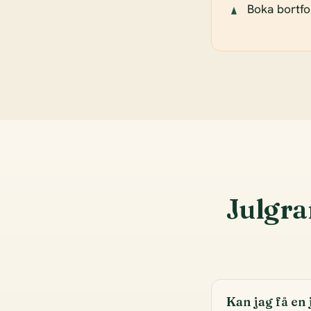
Boka bortfor
Julgra
Kan jag få en