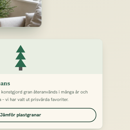
rans
n konstgjord gran återanvänds i många år och
– vi har valt ut prisvärda favoriter.
Jämför plastgranar