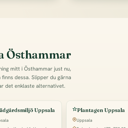
ra Östhammar
jning mitt i Östhammar just nu,
finns dessa. Slipper du gärna
r det enklaste alternativet.
ädgårdsmiljö Uppsala
Plantagen Uppsala
sala
Uppsala