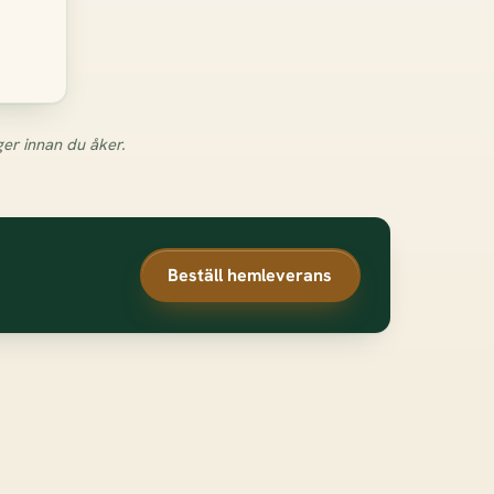
ger innan du åker.
Beställ hemleverans