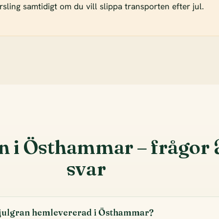
sling samtidigt om du vill slippa transporten efter jul.
n i Östhammar – frågor
svar
 julgran hemlevererad i Östhammar?