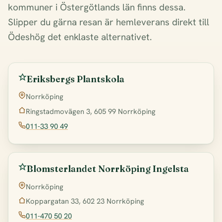
kommuner i Östergötlands län finns dessa.
Slipper du gärna resan är hemleverans direkt till
Ödeshög det enklaste alternativet.
Eriksbergs Plantskola
Norrköping
Ringstadmovägen 3, 605 99 Norrköping
011-33 90 49
Blomsterlandet Norrköping Ingelsta
Norrköping
Koppargatan 33, 602 23 Norrköping
011-470 50 20