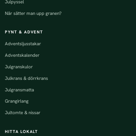
Julpyssel
När sätter man upp granen?
PYNT & ADVENT
Adventsljusstakar
Adventskalender
Julgranskulor
Julkrans & dörrkrans
Julgransmatta
Grangirlang
Jultomte & nissar
HITTA LOKALT