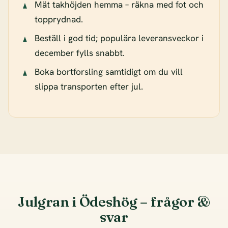
Mät takhöjden hemma – räkna med fot och
topprydnad.
Beställ i god tid; populära leveransveckor i
december fylls snabbt.
Boka bortforsling samtidigt om du vill
slippa transporten efter jul.
Julgran i Ödeshög – frågor &
svar