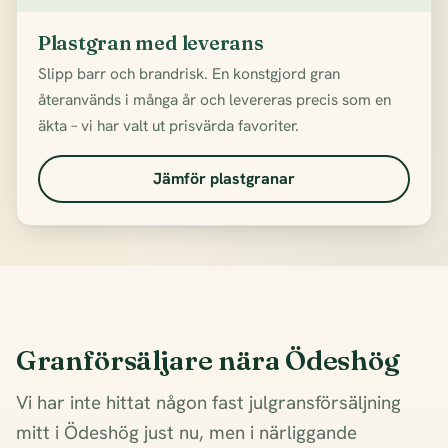
Plastgran med leverans
Slipp barr och brandrisk. En konstgjord gran
återanvänds i många år och levereras precis som en
äkta – vi har valt ut prisvärda favoriter.
Jämför plastgranar
Granförsäljare nära Ödeshög
Vi har inte hittat någon fast julgransförsäljning
mitt i Ödeshög just nu, men i närliggande