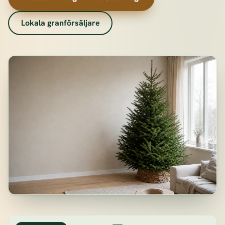
Lokala granförsäljare