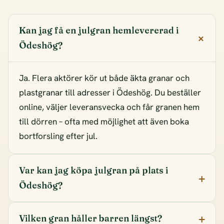
Kan jag få en julgran hemlevererad i
Ödeshög?
Ja. Flera aktörer kör ut både äkta granar och
plastgranar till adresser i Ödeshög. Du beställer
online, väljer leveransvecka och får granen hem
till dörren – ofta med möjlighet att även boka
bortforsling efter jul.
Var kan jag köpa julgran på plats i
Ödeshög?
Vilken gran håller barren längst?