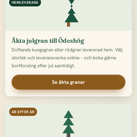
HEMLEVERANS
Äkta julgran till Ödeshög
Doftande kungsgran eller rödgran levererad hem. Välj
storlek och leveransvecka online – och boka gärna
bortforsling efter jul samtidigt.
Se äkta granar
ÅR EFTER ÅR