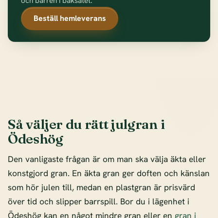
och barren i baksätet.
Beställ hemleverans
Så väljer du rätt julgran i
Ödeshög
Den vanligaste frågan är om man ska välja äkta eller
konstgjord gran. En äkta gran ger doften och känslan
som hör julen till, medan en plastgran är prisvärd
över tid och slipper barrspill. Bor du i lägenhet i
Ödeshög kan en något mindre gran eller en
gran i