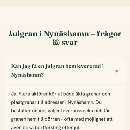
Julgran i Nynäshamn – frågor
& svar
Kan jag få en julgran hemlevererad i
Nynäshamn?
Ja. Flera aktörer kör ut både äkta granar och
plastgranar till adresser i Nynäshamn. Du
beställer online, väljer leveransvecka och får
granen hem till dörren – ofta med möjlighet att
även boka bortforsling efter jul.