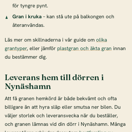
för tyngre pynt.
Gran i kruka
– kan stå ute på balkongen och
återanvändas.
Läs mer om skillnaderna i vår guide om
olika
grantyper
, eller jämför
plastgran och äkta gran
innan
du bestämmer dig.
Leverans hem till dörren i
Nynäshamn
Att få granen hemkörd är både bekvämt och ofta
billigare än att hyra släp eller smutsa ner bilen. Du
väljer storlek och leveransvecka när du beställer,
och granen lämnas vid din dörr i Nynäshamn. Många