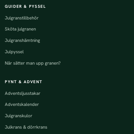
GUIDER & PYSSEL
Julgranstillbehör
Sköta julgranen
Julgranshämtning
Julpyssel
När sätter man upp granen?
PYNT & ADVENT
Adventsljusstakar
Adventskalender
Julgranskulor
Julkrans & dörrkrans