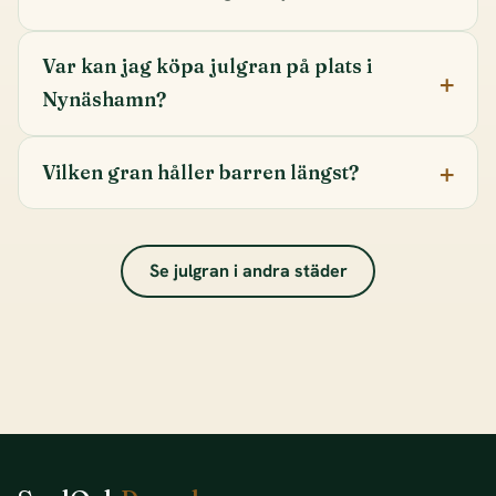
Var kan jag köpa julgran på plats i
Nynäshamn?
Vilken gran håller barren längst?
Se julgran i andra städer