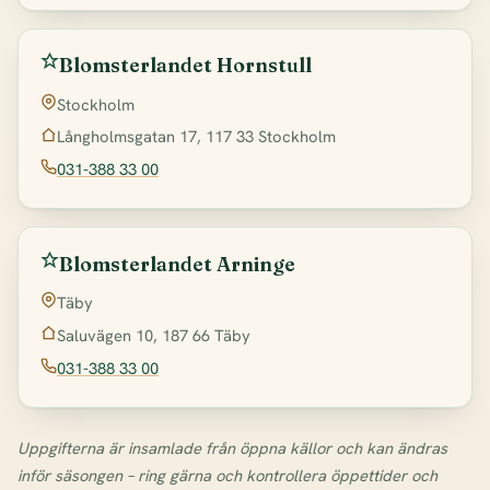
Blomsterlandet Hornstull
Stockholm
Långholmsgatan 17, 117 33 Stockholm
031-388 33 00
Blomsterlandet Arninge
Täby
Saluvägen 10, 187 66 Täby
031-388 33 00
Uppgifterna är insamlade från öppna källor och kan ändras
inför säsongen – ring gärna och kontrollera öppettider och