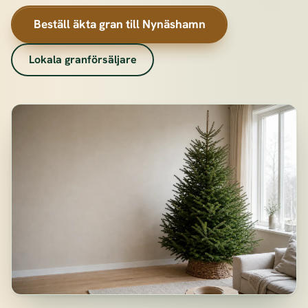
Beställ äkta gran till Nynäshamn
Lokala granförsäljare