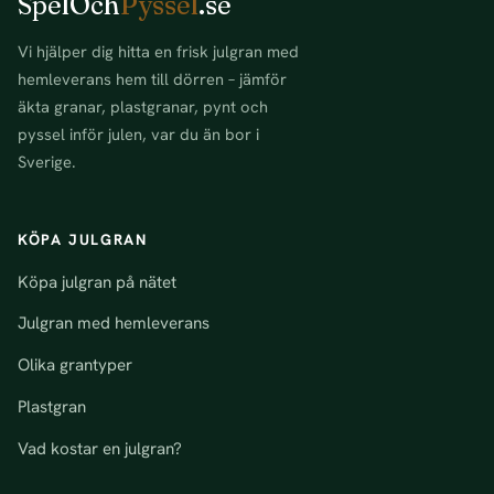
SpelOch
Pyssel
.se
Vi hjälper dig hitta en frisk julgran med
hemleverans hem till dörren – jämför
äkta granar, plastgranar, pynt och
pyssel inför julen, var du än bor i
Sverige.
KÖPA JULGRAN
Köpa julgran på nätet
Julgran med hemleverans
Olika grantyper
Plastgran
Vad kostar en julgran?