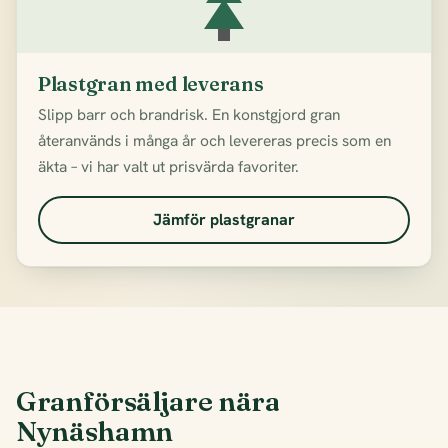
Plastgran med leverans
Slipp barr och brandrisk. En konstgjord gran
återanvänds i många år och levereras precis som en
äkta – vi har valt ut prisvärda favoriter.
Jämför plastgranar
Granförsäljare nära
Nynäshamn