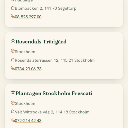
Blombacken 2, 141 70 Segeltorp
08-525 297 00
Rosendals Trädgård
Stockholm
Rosendalsterrassen 12, 115 21 Stockholm
0734-23 06 73
Plantagen Stockholm Frescati
Stockholm
Veit Wittrocks väg 2, 114 18 Stockholm
072-214 42 43