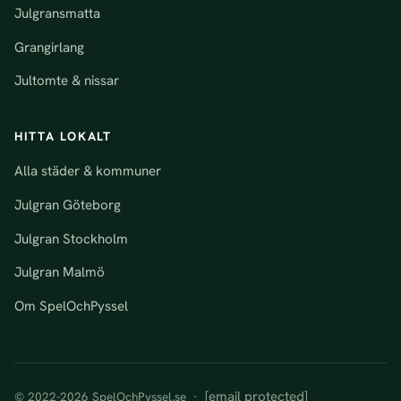
Julgransmatta
Grangirlang
Jultomte & nissar
HITTA LOKALT
Alla städer & kommuner
Julgran Göteborg
Julgran Stockholm
Julgran Malmö
Om SpelOchPyssel
[email protected]
© 2022-2026 SpelOchPyssel.se ·