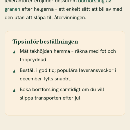
leverantörer erbjuder dessutom
bortforsling av
granen
efter helgerna – ett enkelt sätt att bli av med
den utan att släpa till återvinningen.
Tips inför beställningen
Mät takhöjden hemma – räkna med fot och
topprydnad.
Beställ i god tid; populära leveransveckor i
december fylls snabbt.
Boka bortforsling samtidigt om du vill
slippa transporten efter jul.