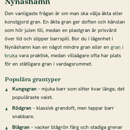
Nynäshamn
Den vanligaste frågan är om man ska välja äkta eller
konstgjord gran. En äkta gran ger doften och känslan
som hör julen till, medan en plastgran är prisvärd
över tid och slipper barrspill. Bor du i lägenhet i
Nynäshamn kan en något mindre gran eller en
gran i
kruka
vara praktisk, medan villaägare ofta har plats
för en ståtligare gran i vardagsrummet.
Populära grantyper
Kungsgran
– mjuka barr som sitter kvar länge, det
populäraste valet.
Rödgran
– klassisk grandoft, men tappar barr
snabbare.
Blågran
– vacker blågrön färg och stadiga grenar