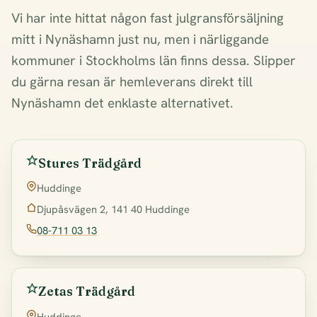
Vi har inte hittat någon fast julgransförsäljning
mitt i Nynäshamn just nu, men i närliggande
kommuner i Stockholms län finns dessa. Slipper
du gärna resan är hemleverans direkt till
Nynäshamn det enklaste alternativet.
Stures Trädgård
Huddinge
Djupåsvägen 2, 141 40 Huddinge
08-711 03 13
Zetas Trädgård
Huddinge