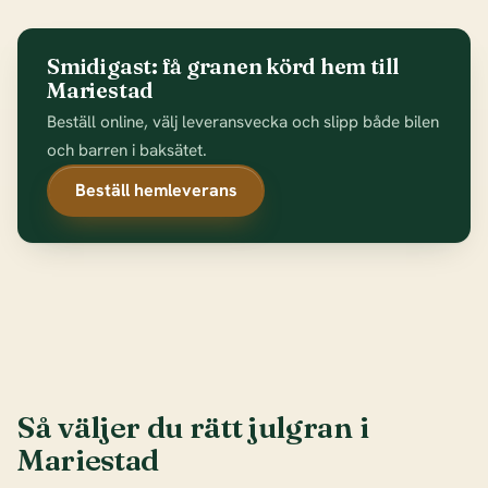
Smidigast: få granen körd hem till
Mariestad
Beställ online, välj leveransvecka och slipp både bilen
och barren i baksätet.
Beställ hemleverans
Så väljer du rätt julgran i
Mariestad