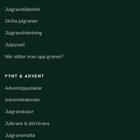
Julgranstillbehör
Sköta julgranen
Julgranshämtning
Julpyssel
När sätter man upp granen?
PYNT & ADVENT
Adventsljusstakar
Adventskalender
Julgranskulor
Julkrans & dörrkrans
Julgransmatta