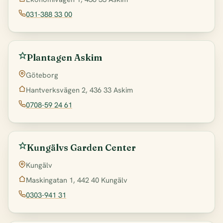
031-388 33 00
Plantagen Askim
Göteborg
Hantverksvägen 2, 436 33 Askim
0708-59 24 61
Kungälvs Garden Center
Kungälv
Maskingatan 1, 442 40 Kungälv
0303-941 31