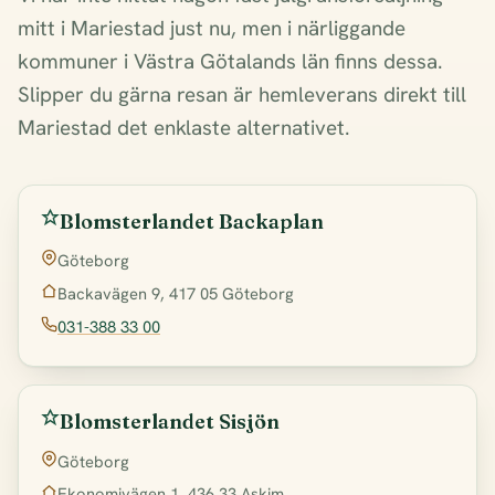
mitt i Mariestad just nu, men i närliggande
kommuner i Västra Götalands län finns dessa.
Slipper du gärna resan är hemleverans direkt till
Mariestad det enklaste alternativet.
Blomsterlandet Backaplan
Göteborg
Backavägen 9, 417 05 Göteborg
031-388 33 00
Blomsterlandet Sisjön
Göteborg
Ekonomivägen 1, 436 33 Askim