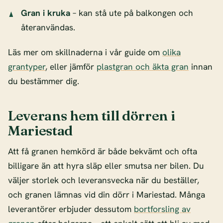
Gran i kruka
– kan stå ute på balkongen och
återanvändas.
Läs mer om skillnaderna i vår guide om
olika
grantyper
, eller jämför
plastgran och äkta gran
innan
du bestämmer dig.
Leverans hem till dörren i
Mariestad
Att få granen hemkörd är både bekvämt och ofta
billigare än att hyra släp eller smutsa ner bilen. Du
väljer storlek och leveransvecka när du beställer,
och granen lämnas vid din dörr i Mariestad. Många
leverantörer erbjuder dessutom
bortforsling av