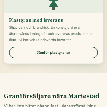
Plastgran med leverans
Slipp barr och brandrisk. En konstgjord gran
återanvänds i många år och levereras precis som en
äkta – vi har valt ut prisvärda favoriter.
Jämför plastgranar
Granförsäljare nära Mariestad
Vi har inte hittat någon fast julgransförsäljning