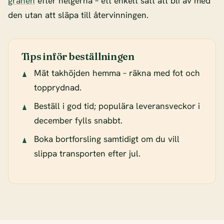
granen
efter helgerna – ett enkelt sätt att bli av med
den utan att släpa till återvinningen.
Tips inför beställningen
Mät takhöjden hemma – räkna med fot och
topprydnad.
Beställ i god tid; populära leveransveckor i
december fylls snabbt.
Boka bortforsling samtidigt om du vill
slippa transporten efter jul.