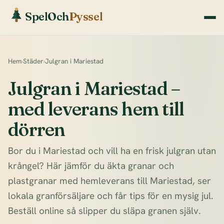
SpelOch
Pyssel
Hem
›
Städer
›
Julgran i Mariestad
Julgran i Mariestad –
med leverans hem till
dörren
Bor du i Mariestad och vill ha en frisk julgran utan
krångel? Här jämför du äkta granar och
plastgranar med hemleverans till Mariestad, ser
lokala granförsäljare och får tips för en mysig jul.
Beställ online så slipper du släpa granen själv.