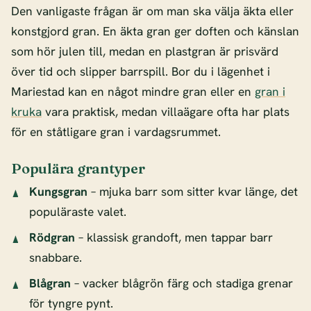
Den vanligaste frågan är om man ska välja äkta eller
konstgjord gran. En äkta gran ger doften och känslan
som hör julen till, medan en plastgran är prisvärd
över tid och slipper barrspill. Bor du i lägenhet i
Mariestad kan en något mindre gran eller en
gran i
kruka
vara praktisk, medan villaägare ofta har plats
för en ståtligare gran i vardagsrummet.
Populära grantyper
Kungsgran
– mjuka barr som sitter kvar länge, det
populäraste valet.
Rödgran
– klassisk grandoft, men tappar barr
snabbare.
Blågran
– vacker blågrön färg och stadiga grenar
för tyngre pynt.