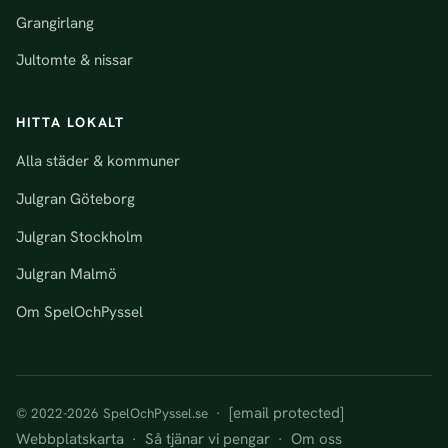
Grangirlang
Jultomte & nissar
HITTA LOKALT
Alla städer & kommuner
Julgran Göteborg
Julgran Stockholm
Julgran Malmö
Om SpelOchPyssel
[email protected]
© 2022-2026 SpelOchPyssel.se ·
Webbplatskarta
Så tjänar vi pengar
Om oss
·
·