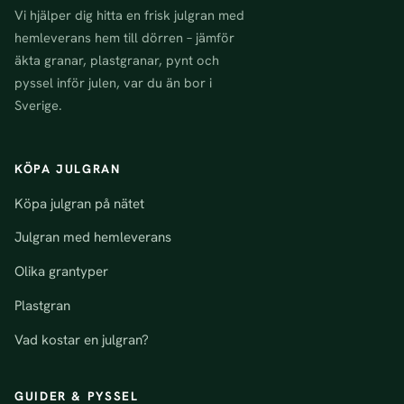
Vi hjälper dig hitta en frisk julgran med
hemleverans hem till dörren – jämför
äkta granar, plastgranar, pynt och
pyssel inför julen, var du än bor i
Sverige.
KÖPA JULGRAN
Köpa julgran på nätet
Julgran med hemleverans
Olika grantyper
Plastgran
Vad kostar en julgran?
GUIDER & PYSSEL