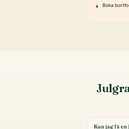
Boka bortfor
Julgra
Kan jag få en