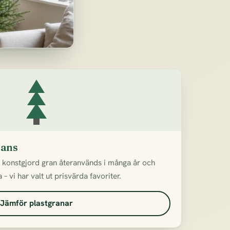
rans
n konstgjord gran återanvänds i många år och
– vi har valt ut prisvärda favoriter.
Jämför plastgranar