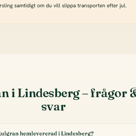
sling samtidigt om du vill slippa transporten efter jul.
n i Lindesberg – frågor 
svar
 julgran hemlevererad i Lindesberg?