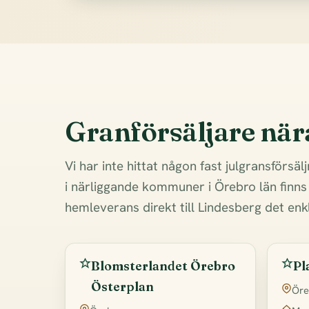
Granförsäljare när
Vi har inte hittat någon fast julgransförsäl
i närliggande kommuner i Örebro län finns
hemleverans direkt till Lindesberg det enkl
Blomsterlandet Örebro
Pl
Österplan
Öre