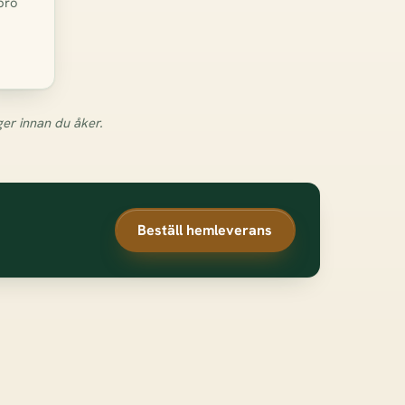
bro
ger innan du åker.
Beställ hemleverans