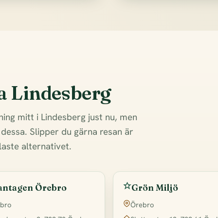
a Lindesberg
jning mitt i Lindesberg just nu, men
 dessa. Slipper du gärna resan är
aste alternativet.
antagen Örebro
Grön Miljö
bro
Örebro