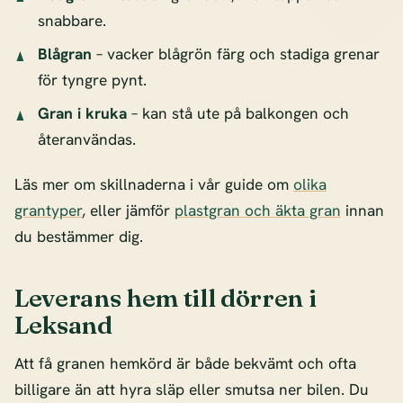
snabbare.
Blågran
– vacker blågrön färg och stadiga grenar
för tyngre pynt.
Gran i kruka
– kan stå ute på balkongen och
återanvändas.
Läs mer om skillnaderna i vår guide om
olika
grantyper
, eller jämför
plastgran och äkta gran
innan
du bestämmer dig.
Leverans hem till dörren i
Leksand
Att få granen hemkörd är både bekvämt och ofta
billigare än att hyra släp eller smutsa ner bilen. Du