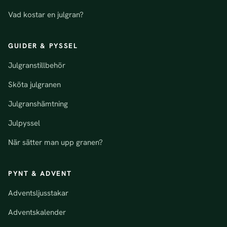
Vad kostar en julgran?
GUIDER & PYSSEL
Julgranstillbehör
Sköta julgranen
Julgranshämtning
Julpyssel
När sätter man upp granen?
PYNT & ADVENT
Adventsljusstakar
Adventskalender