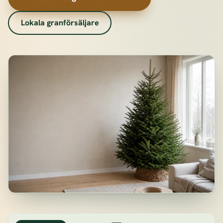
Lokala granförsäljare