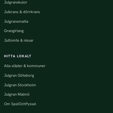
Julgranskulor
Julkrans & dörrkrans
Julgransmatta
Grangirlang
Jultomte & nissar
HITTA LOKALT
Alla städer & kommuner
Julgran Göteborg
Julgran Stockholm
Julgran Malmö
Om SpelOchPyssel