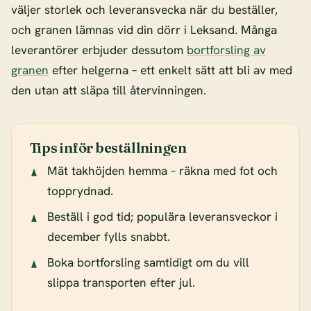
väljer storlek och leveransvecka när du beställer,
och granen lämnas vid din dörr i Leksand. Många
leverantörer erbjuder dessutom
bortforsling av
granen
efter helgerna – ett enkelt sätt att bli av med
den utan att släpa till återvinningen.
Tips inför beställningen
Mät takhöjden hemma – räkna med fot och
topprydnad.
Beställ i god tid; populära leveransveckor i
december fylls snabbt.
Boka bortforsling samtidigt om du vill
slippa transporten efter jul.