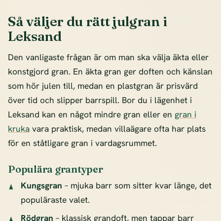
Så väljer du rätt julgran i
Leksand
Den vanligaste frågan är om man ska välja äkta eller
konstgjord gran. En äkta gran ger doften och känslan
som hör julen till, medan en plastgran är prisvärd
över tid och slipper barrspill. Bor du i lägenhet i
Leksand kan en något mindre gran eller en
gran i
kruka
vara praktisk, medan villaägare ofta har plats
för en ståtligare gran i vardagsrummet.
Populära grantyper
Kungsgran
– mjuka barr som sitter kvar länge, det
populäraste valet.
Rödgran
– klassisk grandoft, men tappar barr