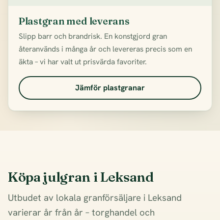
Plastgran med leverans
Slipp barr och brandrisk. En konstgjord gran
återanvänds i många år och levereras precis som en
äkta – vi har valt ut prisvärda favoriter.
Jämför plastgranar
Köpa julgran i Leksand
Utbudet av lokala granförsäljare i Leksand
varierar år från år – torghandel och