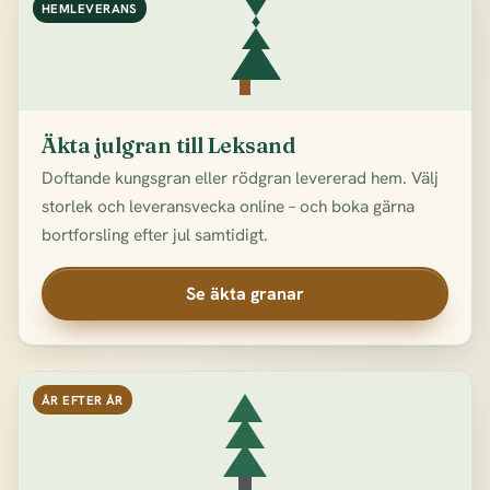
HEMLEVERANS
Äkta julgran till Leksand
Doftande kungsgran eller rödgran levererad hem. Välj
storlek och leveransvecka online – och boka gärna
bortforsling efter jul samtidigt.
Se äkta granar
ÅR EFTER ÅR