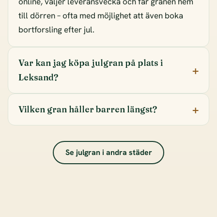
online, väljer leveransvecka och får granen hem
till dörren – ofta med möjlighet att även boka
bortforsling efter jul.
Var kan jag köpa julgran på plats i
Leksand?
Vilken gran håller barren längst?
Se julgran i andra städer