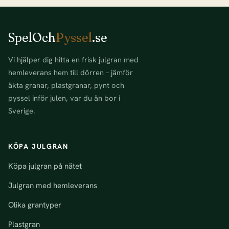
SpelOch
Pyssel
.se
Vi hjälper dig hitta en frisk julgran med
hemleverans hem till dörren – jämför
äkta granar, plastgranar, pynt och
pyssel inför julen, var du än bor i
Sverige.
KÖPA JULGRAN
Köpa julgran på nätet
Julgran med hemleverans
Olika grantyper
Plastgran