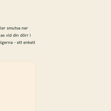
ller smutsa ner
as vid din dörr i
lgerna – ett enkelt