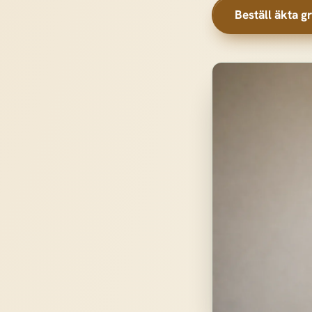
Beställ äkta gr