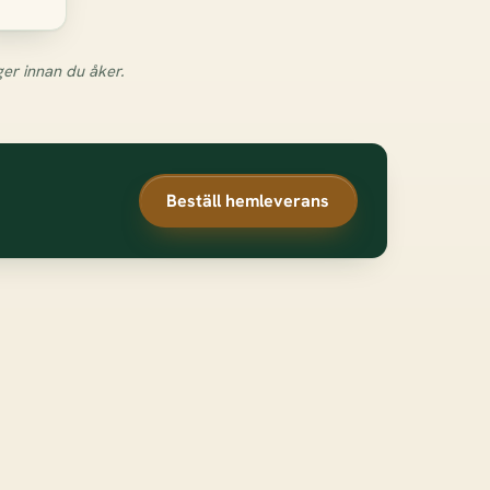
ger innan du åker.
Beställ hemleverans