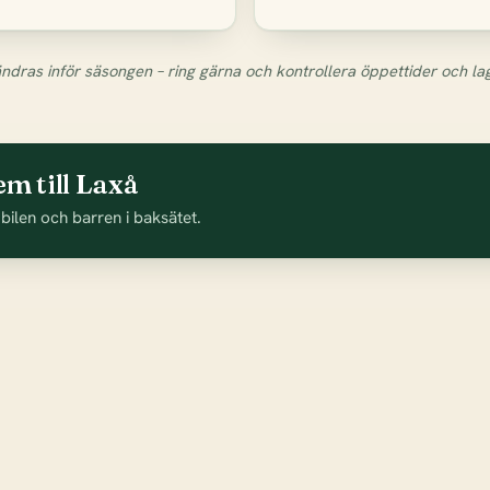
ndras inför säsongen – ring gärna och kontrollera öppettider och la
m till Laxå
 bilen och barren i baksätet.