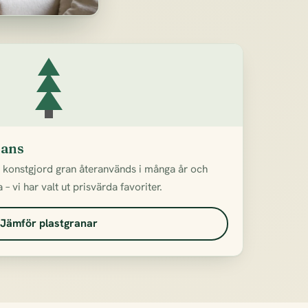
rans
n konstgjord gran återanvänds i många år och
– vi har valt ut prisvärda favoriter.
Jämför plastgranar