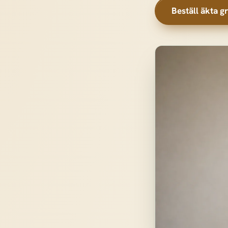
Beställ äkta g