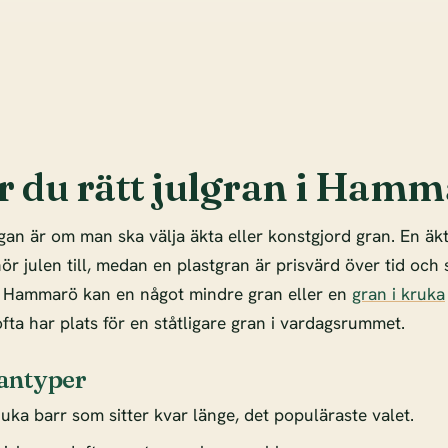
er du rätt julgran i Ham
gan är om man ska välja äkta eller konstgjord gran. En äk
r julen till, medan en plastgran är prisvärd över tid och s
 i Hammarö kan en något mindre gran eller en
gran i kruka
fta har plats för en ståtligare gran i vardagsrummet.
antyper
uka barr som sitter kvar länge, det populäraste valet.