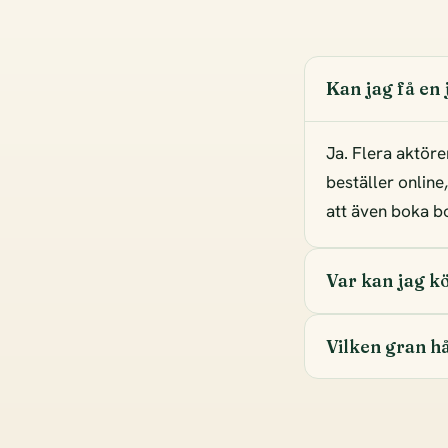
Kan jag få en
Ja. Flera aktöre
beställer online
att även boka bor
Var kan jag k
Vilken gran hå