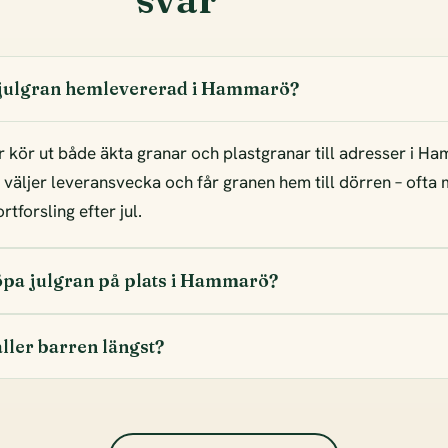
 julgran hemlevererad i Hammarö?
r kör ut både äkta granar och plastgranar till adresser i H
, väljer leveransvecka och får granen hem till dörren – ofta
tforsling efter jul.
öpa julgran på plats i Hammarö?
ller barren längst?