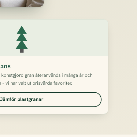
rans
n konstgjord gran återanvänds i många år och
– vi har valt ut prisvärda favoriter.
Jämför plastgranar