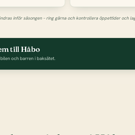
ndras inför säsongen – ring gärna och kontrollera öppettider och la
em till Håbo
 bilen och barren i baksätet.