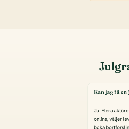
Julgr
Kan jag få en
Ja. Flera aktöre
online, väljer l
boka bortforsling