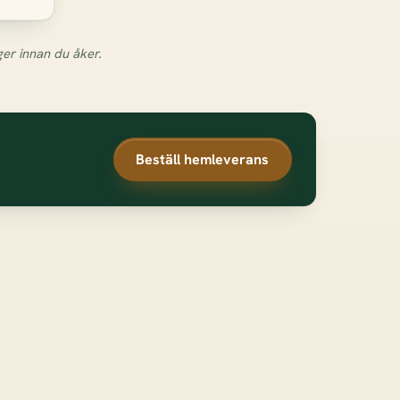
ger innan du åker.
Beställ hemleverans