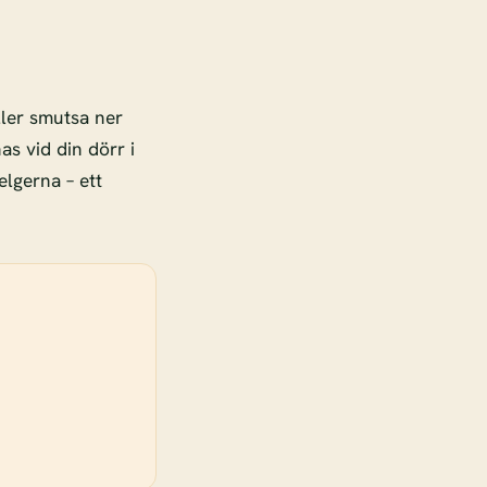
ller smutsa ner
as vid din dörr i
elgerna – ett