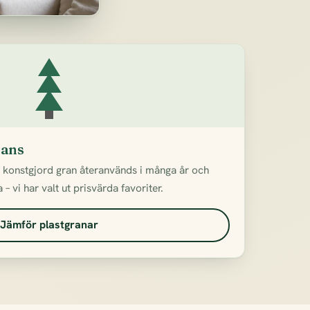
rans
n konstgjord gran återanvänds i många år och
– vi har valt ut prisvärda favoriter.
Jämför plastgranar