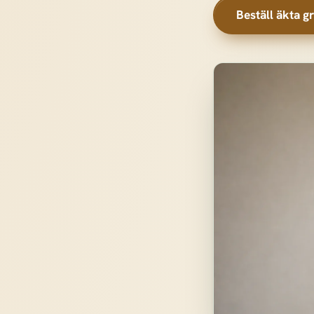
Beställ äkta gr