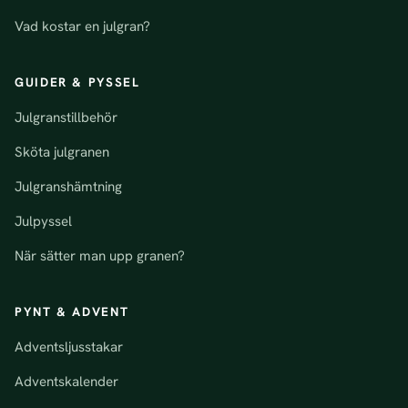
Vad kostar en julgran?
GUIDER & PYSSEL
Julgranstillbehör
Sköta julgranen
Julgranshämtning
Julpyssel
När sätter man upp granen?
PYNT & ADVENT
Adventsljusstakar
Adventskalender