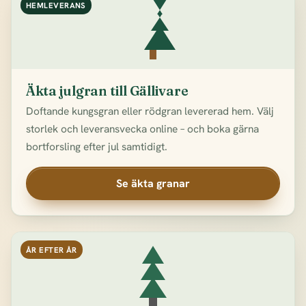
HEMLEVERANS
Äkta julgran till Gällivare
Doftande kungsgran eller rödgran levererad hem. Välj
storlek och leveransvecka online – och boka gärna
bortforsling efter jul samtidigt.
Se äkta granar
ÅR EFTER ÅR