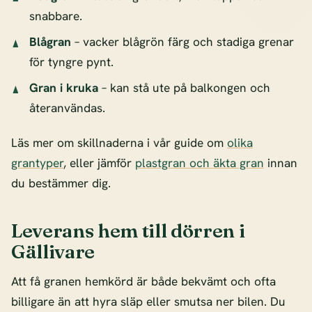
snabbare.
Blågran
– vacker blågrön färg och stadiga grenar
för tyngre pynt.
Gran i kruka
– kan stå ute på balkongen och
återanvändas.
Läs mer om skillnaderna i vår guide om
olika
grantyper
, eller jämför
plastgran och äkta gran
innan
du bestämmer dig.
Leverans hem till dörren i
Gällivare
Att få granen hemkörd är både bekvämt och ofta
billigare än att hyra släp eller smutsa ner bilen. Du