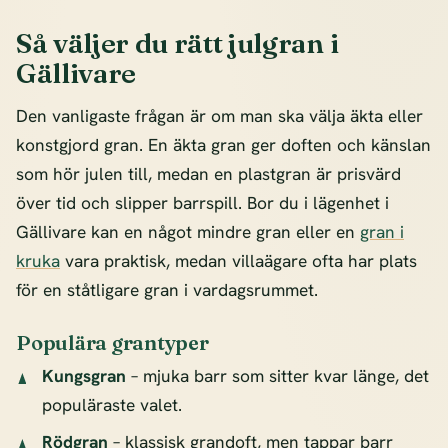
Så väljer du rätt julgran i
Gällivare
Den vanligaste frågan är om man ska välja äkta eller
konstgjord gran. En äkta gran ger doften och känslan
som hör julen till, medan en plastgran är prisvärd
över tid och slipper barrspill. Bor du i lägenhet i
Gällivare kan en något mindre gran eller en
gran i
kruka
vara praktisk, medan villaägare ofta har plats
för en ståtligare gran i vardagsrummet.
Populära grantyper
Kungsgran
– mjuka barr som sitter kvar länge, det
populäraste valet.
Rödgran
– klassisk grandoft, men tappar barr