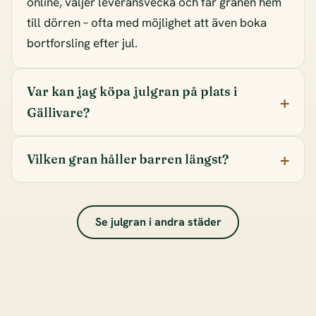
online, väljer leveransvecka och får granen hem
till dörren – ofta med möjlighet att även boka
bortforsling efter jul.
Var kan jag köpa julgran på plats i
Gällivare?
Vilken gran håller barren längst?
Se julgran i andra städer