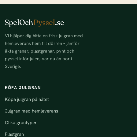
SpelOch
Pyssel
.se
Vi hjälper dig hitta en frisk julgran med
hemleverans hem till dörren – jämför
äkta granar, plastgranar, pynt och
pyssel inför julen, var du än bor i
Sverige.
KÖPA JULGRAN
Köpa julgran på nätet
Julgran med hemleverans
Olika grantyper
Plastgran