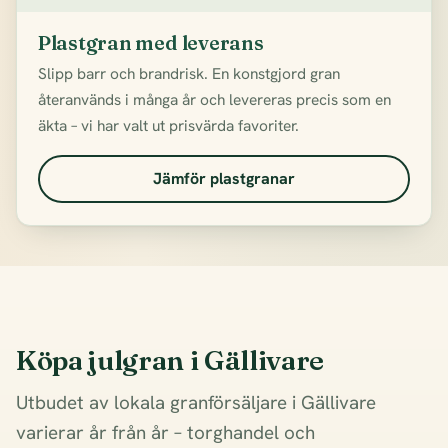
Plastgran med leverans
Slipp barr och brandrisk. En konstgjord gran
återanvänds i många år och levereras precis som en
äkta – vi har valt ut prisvärda favoriter.
Jämför plastgranar
Köpa julgran i Gällivare
Utbudet av lokala granförsäljare i Gällivare
varierar år från år – torghandel och