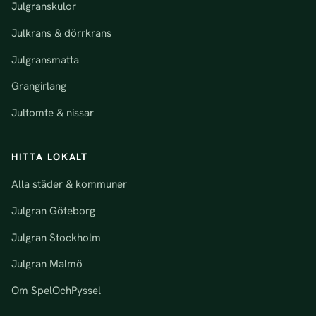
Julgranskulor
Julkrans & dörrkrans
Julgransmatta
Grangirlang
Jultomte & nissar
HITTA LOKALT
Alla städer & kommuner
Julgran Göteborg
Julgran Stockholm
Julgran Malmö
Om SpelOchPyssel