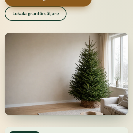
Lokala granförsäljare