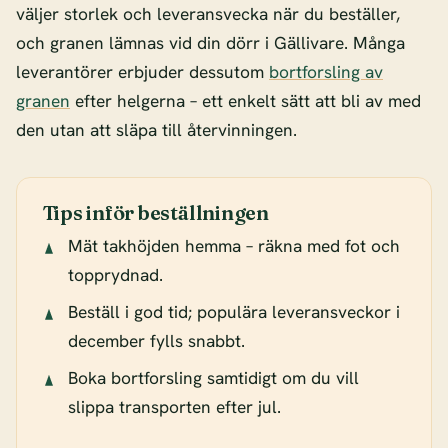
väljer storlek och leveransvecka när du beställer,
och granen lämnas vid din dörr i Gällivare. Många
leverantörer erbjuder dessutom
bortforsling av
granen
efter helgerna – ett enkelt sätt att bli av med
den utan att släpa till återvinningen.
Tips inför beställningen
Mät takhöjden hemma – räkna med fot och
topprydnad.
Beställ i god tid; populära leveransveckor i
december fylls snabbt.
Boka bortforsling samtidigt om du vill
slippa transporten efter jul.