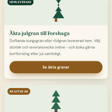
HEMLEVERANS
Äkta julgran till Forshaga
Doftande kungsgran eller rödgran levererad hem. Välj
storlek och leveransvecka online – och boka gärna
bortforsling efter jul samtidigt.
Se äkta granar
ÅR EFTER ÅR