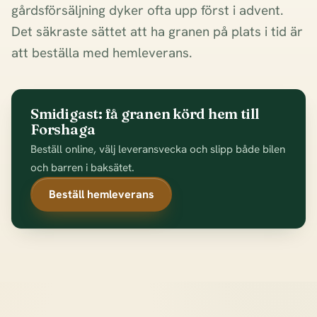
gårdsförsäljning dyker ofta upp först i advent.
Det säkraste sättet att ha granen på plats i tid är
att beställa med hemleverans.
Smidigast: få granen körd hem till
Forshaga
Beställ online, välj leveransvecka och slipp både bilen
och barren i baksätet.
Beställ hemleverans