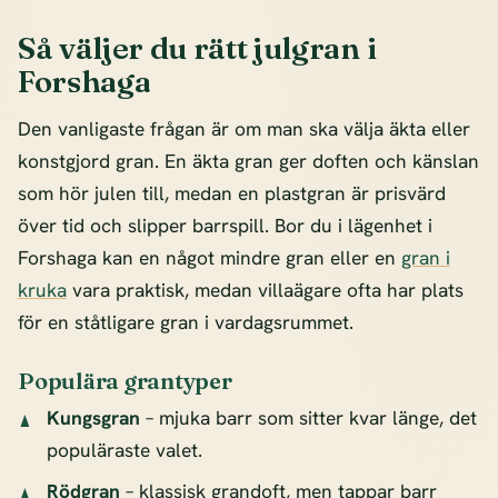
Så väljer du rätt julgran i
Forshaga
Den vanligaste frågan är om man ska välja äkta eller
konstgjord gran. En äkta gran ger doften och känslan
som hör julen till, medan en plastgran är prisvärd
över tid och slipper barrspill. Bor du i lägenhet i
Forshaga kan en något mindre gran eller en
gran i
kruka
vara praktisk, medan villaägare ofta har plats
för en ståtligare gran i vardagsrummet.
Populära grantyper
Kungsgran
– mjuka barr som sitter kvar länge, det
populäraste valet.
Rödgran
– klassisk grandoft, men tappar barr