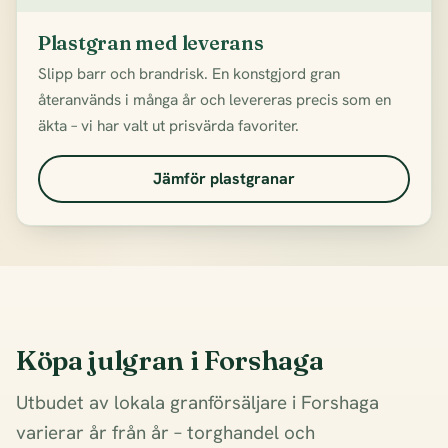
Plastgran med leverans
Slipp barr och brandrisk. En konstgjord gran
återanvänds i många år och levereras precis som en
äkta – vi har valt ut prisvärda favoriter.
Jämför plastgranar
Köpa julgran i Forshaga
Utbudet av lokala granförsäljare i Forshaga
varierar år från år – torghandel och