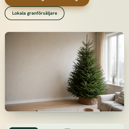
Lokala granförsäljare