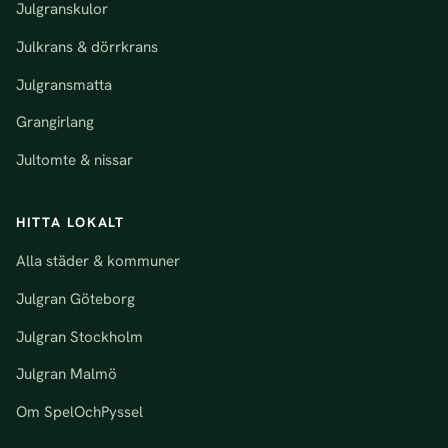
Julgranskulor
Julkrans & dörrkrans
Julgransmatta
Grangirlang
Jultomte & nissar
HITTA LOKALT
Alla städer & kommuner
Julgran Göteborg
Julgran Stockholm
Julgran Malmö
Om SpelOchPyssel