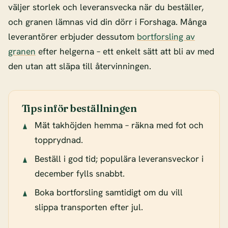
väljer storlek och leveransvecka när du beställer,
och granen lämnas vid din dörr i Forshaga. Många
leverantörer erbjuder dessutom
bortforsling av
granen
efter helgerna – ett enkelt sätt att bli av med
den utan att släpa till återvinningen.
Tips inför beställningen
Mät takhöjden hemma – räkna med fot och
topprydnad.
Beställ i god tid; populära leveransveckor i
december fylls snabbt.
Boka bortforsling samtidigt om du vill
slippa transporten efter jul.