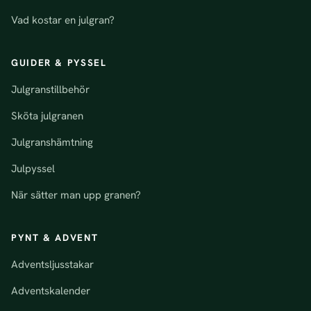
Vad kostar en julgran?
GUIDER & PYSSEL
Julgranstillbehör
Sköta julgranen
Julgranshämtning
Julpyssel
När sätter man upp granen?
PYNT & ADVENT
Adventsljusstakar
Adventskalender