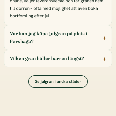
online, väljer leveransvecka och får granen hem
till dörren – ofta med möjlighet att även boka
bortforsling efter jul.
Var kan jag köpa julgran på plats i
Forshaga?
Vilken gran håller barren längst?
Se julgran i andra städer