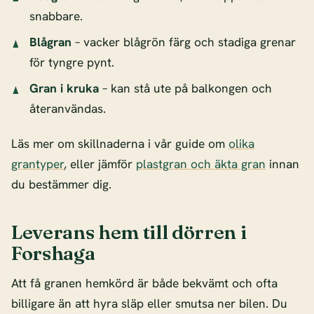
snabbare.
Blågran
– vacker blågrön färg och stadiga grenar
för tyngre pynt.
Gran i kruka
– kan stå ute på balkongen och
återanvändas.
Läs mer om skillnaderna i vår guide om
olika
grantyper
, eller jämför
plastgran och äkta gran
innan
du bestämmer dig.
Leverans hem till dörren i
Forshaga
Att få granen hemkörd är både bekvämt och ofta
billigare än att hyra släp eller smutsa ner bilen. Du