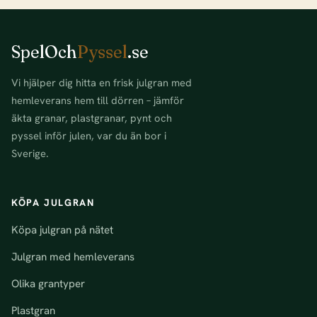
SpelOch
Pyssel
.se
Vi hjälper dig hitta en frisk julgran med
hemleverans hem till dörren – jämför
äkta granar, plastgranar, pynt och
pyssel inför julen, var du än bor i
Sverige.
KÖPA JULGRAN
Köpa julgran på nätet
Julgran med hemleverans
Olika grantyper
Plastgran