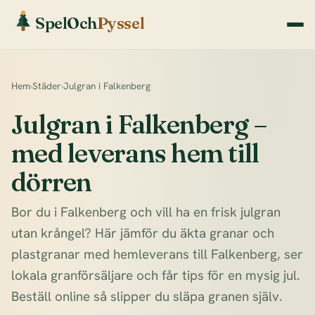
SpelOch
Pyssel
Hem
›
Städer
›
Julgran i Falkenberg
Julgran i Falkenberg –
med leverans hem till
dörren
Bor du i Falkenberg och vill ha en frisk julgran
utan krångel? Här jämför du äkta granar och
plastgranar med hemleverans till Falkenberg, ser
lokala granförsäljare och får tips för en mysig jul.
Beställ online så slipper du släpa granen själv.