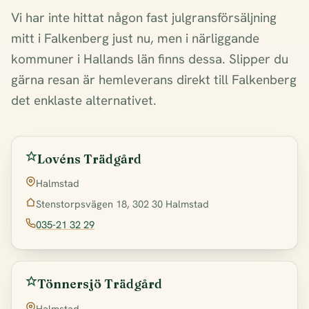
Vi har inte hittat någon fast julgransförsäljning
mitt i Falkenberg just nu, men i närliggande
kommuner i Hallands län finns dessa. Slipper du
gärna resan är hemleverans direkt till Falkenberg
det enklaste alternativet.
Lovéns Trädgård
Halmstad
Stenstorpsvägen 18, 302 30 Halmstad
035-21 32 29
Tönnersjö Trädgård
Halmstad