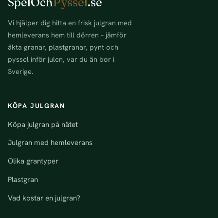
SpelOch
Pyssel
.se
Vi hjälper dig hitta en frisk julgran med
hemleverans hem till dörren – jämför
äkta granar, plastgranar, pynt och
pyssel inför julen, var du än bor i
Sverige.
KÖPA JULGRAN
Köpa julgran på nätet
Julgran med hemleverans
Olika grantyper
Plastgran
Vad kostar en julgran?