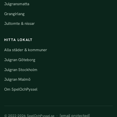
Julgransmatta
Grangirlang
Jultomte & nissar
HITTA LOKALT
Alla städer & kommuner
Julgran Göteborg
Julgran Stockholm
Julgran Malmö
Om SpelOchPyssel
[email protected]
© 2022-2026 SpelOchPyssel.se ·