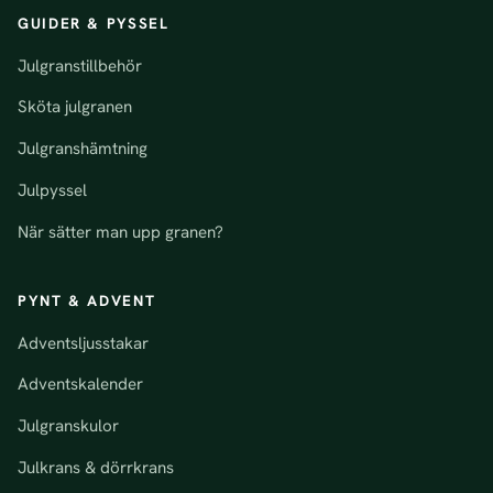
GUIDER & PYSSEL
Julgranstillbehör
Sköta julgranen
Julgranshämtning
Julpyssel
När sätter man upp granen?
PYNT & ADVENT
Adventsljusstakar
Adventskalender
Julgranskulor
Julkrans & dörrkrans