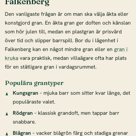
Falkenberg
Den vanligaste frågan är om man ska välja äkta eller
konstgjord gran. En äkta gran ger doften och känslan
som hör julen till, medan en plastgran är prisvärd
över tid och slipper barrspill. Bor du i lägenhet i
Falkenberg kan en något mindre gran eller en
gran i
kruka
vara praktisk, medan villaägare ofta har plats
för en ståtligare gran i vardagsrummet.
Populära grantyper
Kungsgran
– mjuka barr som sitter kvar länge, det
populäraste valet.
Rödgran
– klassisk grandoft, men tappar barr
snabbare.
Blågran
– vacker blågrön färg och stadiga grenar