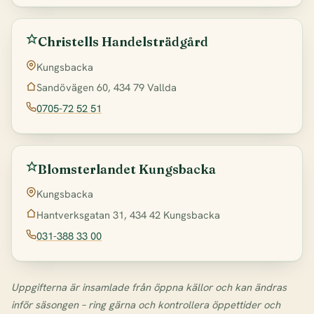
Christells Handelsträdgård
Kungsbacka
Sandövägen 60, 434 79 Vallda
0705-72 52 51
Blomsterlandet Kungsbacka
Kungsbacka
Hantverksgatan 31, 434 42 Kungsbacka
031-388 33 00
Uppgifterna är insamlade från öppna källor och kan ändras
inför säsongen – ring gärna och kontrollera öppettider och