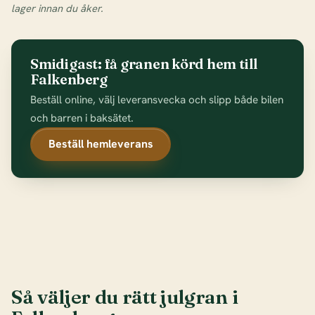
lager innan du åker.
Smidigast: få granen körd hem till
Falkenberg
Beställ online, välj leveransvecka och slipp både bilen
och barren i baksätet.
Beställ hemleverans
Så väljer du rätt julgran i