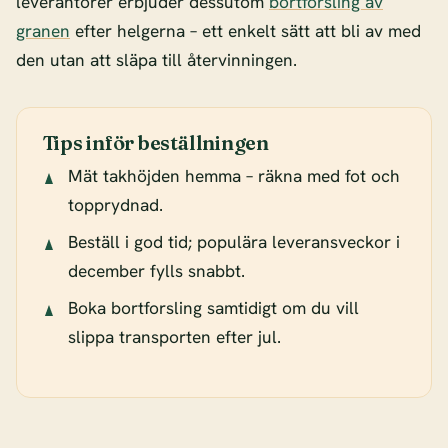
leverantörer erbjuder dessutom
bortforsling av
granen
efter helgerna – ett enkelt sätt att bli av med
den utan att släpa till återvinningen.
Tips inför beställningen
Mät takhöjden hemma – räkna med fot och
topprydnad.
Beställ i god tid; populära leveransveckor i
december fylls snabbt.
Boka bortforsling samtidigt om du vill
slippa transporten efter jul.