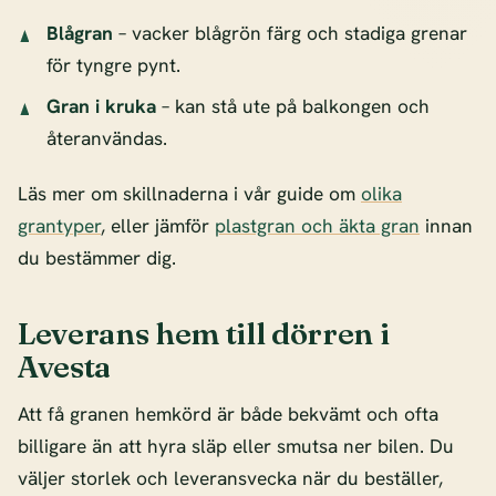
Blågran
– vacker blågrön färg och stadiga grenar
för tyngre pynt.
Gran i kruka
– kan stå ute på balkongen och
återanvändas.
Läs mer om skillnaderna i vår guide om
olika
grantyper
, eller jämför
plastgran och äkta gran
innan
du bestämmer dig.
Leverans hem till dörren i
Avesta
Att få granen hemkörd är både bekvämt och ofta
billigare än att hyra släp eller smutsa ner bilen. Du
väljer storlek och leveransvecka när du beställer,