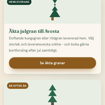
HEMLEVERANS
Äkta julgran till Avesta
Doftande kungsgran eller rödgran levererad hem. Välj
storlek och leveransvecka online – och boka gärna
bortforsling efter jul samtidigt.
Se äkta granar
ÅR EFTER ÅR