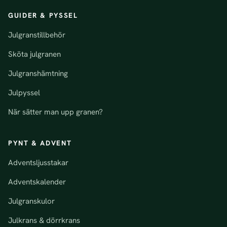
GUIDER & PYSSEL
Julgranstillbehör
Sköta julgranen
Julgranshämtning
Julpyssel
När sätter man upp granen?
PYNT & ADVENT
Adventsljusstakar
Adventskalender
Julgranskulor
Julkrans & dörrkrans