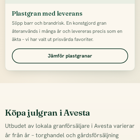
Plastgran med leverans
Slipp barr och brandrisk. En konstgjord gran
återanvänds i många år och levereras precis som en
äkta – vi har valt ut prisvärda favoriter.
Jämför plastgranar
Köpa julgran i Avesta
Utbudet av lokala granförsäljare i Avesta varierar
år från år – torghandel och gårdsförsäljning