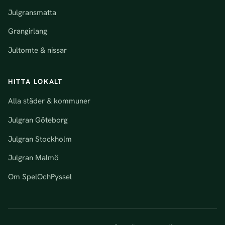
Julgransmatta
Grangirlang
Jultomte & nissar
HITTA LOKALT
Alla städer & kommuner
Julgran Göteborg
Julgran Stockholm
Julgran Malmö
Om SpelOchPyssel