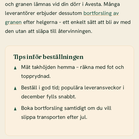
och granen lämnas vid din dörr i Avesta. Många
leverantörer erbjuder dessutom
bortforsling av
granen
efter helgerna – ett enkelt sätt att bli av med
den utan att släpa till återvinningen.
Tips inför beställningen
Mät takhöjden hemma – räkna med fot och
topprydnad.
Beställ i god tid; populära leveransveckor i
december fylls snabbt.
Boka bortforsling samtidigt om du vill
slippa transporten efter jul.