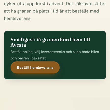
dyker ofta upp först i advent. Det säkraste sättet
att ha granen på plats i tid är att beställa med
hemleverans.
Smidigast: få granen körd hem till
Avesta
Beställ online, välj leveransvecka och slipp både bilen
och barren i baksätet.
Beställ hemleverans