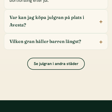
bortforsling efter jul.
Var kan jag köpa julgran på plats i
Avesta?
Vilken gran håller barren längst?
Se julgran i andra städer