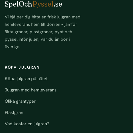
SpelOch
Pyssel
.se
Vi hjälper dig hitta en frisk julgran med
hemleverans hem till dörren – jämför
äkta granar, plastgranar, pynt och
pyssel inför julen, var du än bor i
Sverige.
KÖPA JULGRAN
Köpa julgran på nätet
Julgran med hemleverans
Olika grantyper
Plastgran
Vad kostar en julgran?