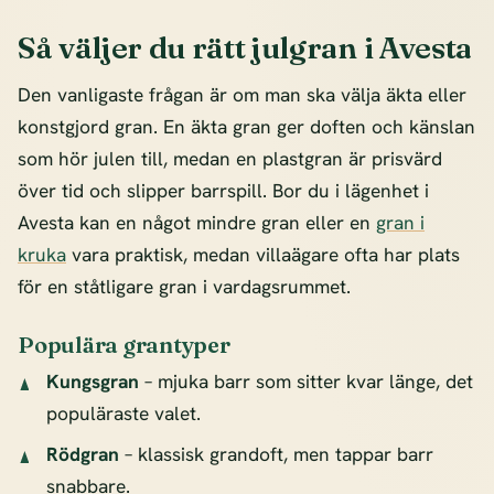
Så väljer du rätt julgran i Avesta
Den vanligaste frågan är om man ska välja äkta eller
konstgjord gran. En äkta gran ger doften och känslan
som hör julen till, medan en plastgran är prisvärd
över tid och slipper barrspill. Bor du i lägenhet i
Avesta kan en något mindre gran eller en
gran i
kruka
vara praktisk, medan villaägare ofta har plats
för en ståtligare gran i vardagsrummet.
Populära grantyper
Kungsgran
– mjuka barr som sitter kvar länge, det
populäraste valet.
Rödgran
– klassisk grandoft, men tappar barr
snabbare.