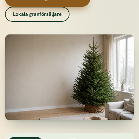
Lokala granförsäljare