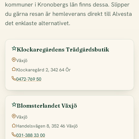
kommuner i Kronobergs län finns dessa. Slipper
du gärna resan är hemleverans direkt till Alvesta
det enklaste alternativet.
Klockaregårdens Trädgårdsbutik
Växjö
Klockaregård 2, 342 64 Ör
0472-769 50
Blomsterlandet Växjö
Växjö
Handelsvägen 8, 352 46 Växjö
031-388 33 00