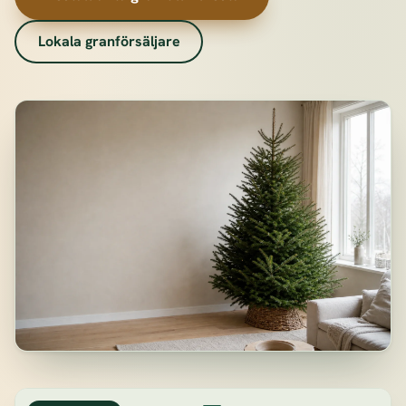
Lokala granförsäljare