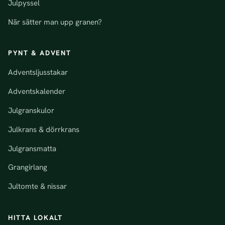
Julpyssel
När sätter man upp granen?
PYNT & ADVENT
Adventsljusstakar
Adventskalender
Julgranskulor
Julkrans & dörrkrans
Julgransmatta
Grangirlang
Jultomte & nissar
HITTA LOKALT