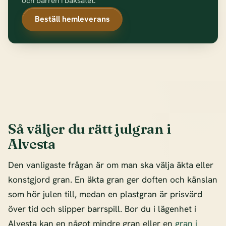
och barren i baksätet.
Beställ hemleverans
Så väljer du rätt julgran i
Alvesta
Den vanligaste frågan är om man ska välja äkta eller
konstgjord gran. En äkta gran ger doften och känslan
som hör julen till, medan en plastgran är prisvärd
över tid och slipper barrspill. Bor du i lägenhet i
Alvesta kan en något mindre gran eller en
gran i