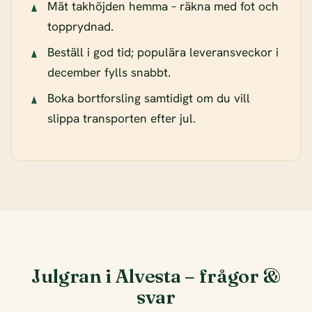
Mät takhöjden hemma – räkna med fot och
topprydnad.
Beställ i god tid; populära leveransveckor i
december fylls snabbt.
Boka bortforsling samtidigt om du vill
slippa transporten efter jul.
Julgran i Alvesta – frågor &
svar