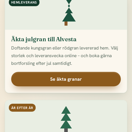
HEMLEVERANS
Äkta julgran till Alvesta
Doftande kungsgran eller rödgran levererad hem. Välj
storlek och leveransvecka online – och boka gärna
bortforsling efter jul samtidigt.
Se äkta granar
ÅR EFTER ÅR